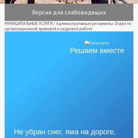
Версия для слабовидящих
МУНИЦИПАЛЬНЫЕ УСЛУГИ
/
Административные регламенты. Отдел по
организационной, правовой и кадровой работе
Решаем вместе
Не убран снег, яма на дороге,