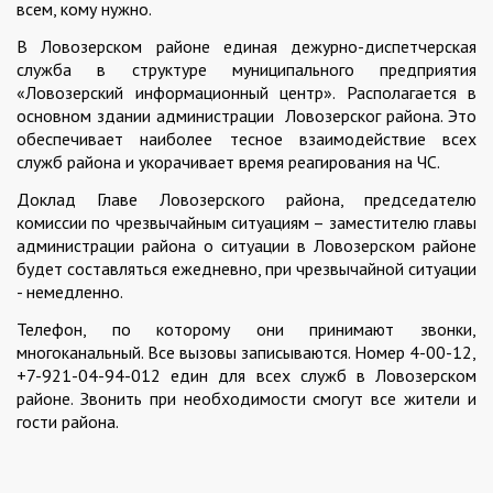
всем, кому нужно.
В Ловозерском районе единая дежурно-диспетчерская
служба в структуре муниципального предприятия
«Ловозерский информационный центр». Располагается в
основном здании администрации Ловозерског района. Это
обеспечивает наиболее тесное взаимодействие всех
служб района и укорачивает время реагирования на ЧС.
Доклад Главе Ловозерского района, председателю
комиссии по чрезвычайным ситуациям – заместителю главы
администрации района о ситуации в Ловозерском районе
будет составляться ежедневно, при чрезвычайной ситуации
- немедленно.
Телефон, по которому они принимают звонки,
многоканальный. Все вызовы записываются. Номер 4-00-12,
+7-921-04-94-012 един для всех служб в Ловозерском
районе. Звонить при необходимости смогут все жители и
гости района.