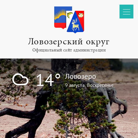
Ловозерский округ
Официальный сайт администрации
!
14°
Ловозеро
9 августа, Воскресенье