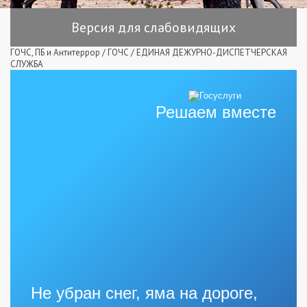
Версия для слабовидящих
ГОЧС, ПБ и Антитеррор
/
ГОЧС
/
ЕДИНАЯ ДЕЖУРНО-ДИСПЕТЧЕРСКАЯ
СЛУЖБА
Решаем вместе
Не убран снег, яма на дороге,