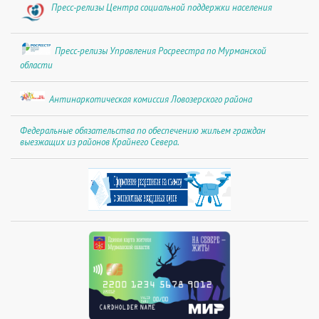
Пресс-релизы Центра социальной поддержки населения
Пресс-релизы Управления Росреестра по Мурманской
области
Антинаркотическая комиссия Ловозерского района
Федеральные обязательства по обеспечению жильем граждан
выезжащих из районов Крайнего Севера.