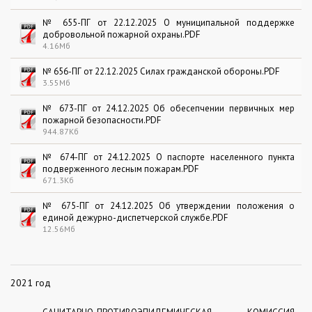
№ 655-ПГ от 22.12.2025 О муниципальной поддержке
добровольной пожарной охраны.PDF
4.16Мб
№ 656-ПГ от 22.12.2025 Силах гражданской обороны.PDF
3.55Мб
№ 673-ПГ от 24.12.2025 Об обесепчении первичных мер
пожарной безопасности.PDF
944.87Кб
№ 674-ПГ от 24.12.2025 О паспорте населенного пункта
подверженного лесным пожарам.PDF
671.3Кб
№ 675-ПГ от 24.12.2025 Об утверждении положения о
единой дежурно-диспетчерской службе.PDF
12.56Мб
2021 год