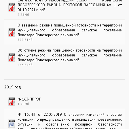
САНИТАРНО-ПРОТИВОЭПИДЕМИЧЕСКАЯ КОМИССИЯ
ЛОВОЗЕРСКОГО РАЙОНА. ПРОТОКОЛ ЗАСЕДАНИЯ № 1 от
01.10.2021 г..pdf
2.25Мб
О введении режима повышенной готовности на территории
муниципального образования сельское поселение
Ловозеро Ловозерского района.pdf
572.61Кб
Об отмене режима повышенной готовности на территории
муниципального образования сельское поселение
Ловозеро Ловозерского района.pdf
263.67Кб
2019 год
№ 163-ПГ.PDF
1.76Мб
№ 165-ПГ от 22.03.2019 О внесении изменений в состав
комиссии по предупреждению и ликвидации чрезвычайных
ситуаций и обеспечению пожарной безопасности