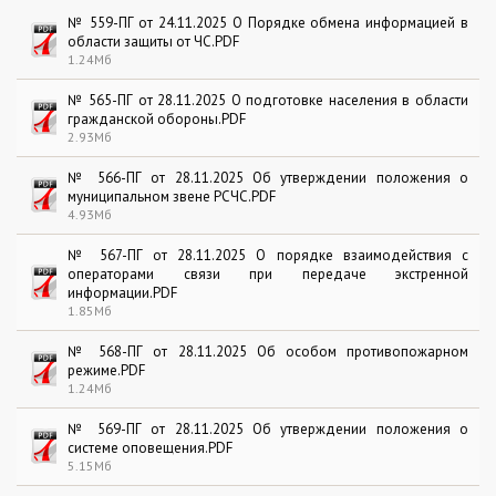
№ 559-ПГ от 24.11.2025 О Порядке обмена информацией в
области защиты от ЧС.PDF
1.24Мб
№ 565-ПГ от 28.11.2025 О подготовке населения в области
гражданской обороны.PDF
2.93Мб
№ 566-ПГ от 28.11.2025 Об утверждении положения о
муниципальном звене РСЧС.PDF
4.93Мб
№ 567-ПГ от 28.11.2025 О порядке взаимодействия с
операторами связи при передаче экстренной
информации.PDF
1.85Мб
№ 568-ПГ от 28.11.2025 Об особом противопожарном
режиме.PDF
1.24Мб
№ 569-ПГ от 28.11.2025 Об утверждении положения о
системе оповещения.PDF
5.15Мб