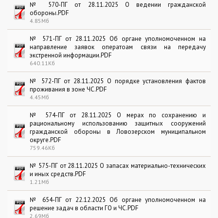
№ 570-ПГ от 28.11.2025 О ведении гражданской
обороны.PDF
4.85Мб
№ 571-ПГ от 28.11.2025 Об органе уполномоченном на
направление заявок оператоам связи на передачу
экстренной информации.PDF
640.11Кб
№ 572-ПГ от 28.11.2025 О порядке установления фактов
проживания в зоне ЧС.PDF
4.45Мб
№ 574-ПГ от 28.11.2025 О мерах по сохранению и
рациональному использованию защитных сооружений
гражданской обороны в Ловозерском муниципальном
округе.PDF
759.46Кб
№ 575-ПГ от 28.11.2025 О запасах материально-технических
и иных средств.PDF
1.21Мб
№ 654-ПГ от 22.12.2025 Об органе уполномоченном на
решение задач в области ГО и ЧС.PDF
2.69Мб