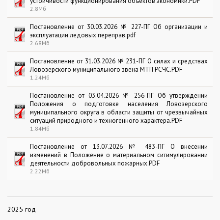
устойчивости функционирования объектов экономики.PDF
2.8Мб
Постановление от 30.03.2026 № 227-ПГ Об организации и
эксплуатации ледовых переправ.pdf
2.68Мб
Постановление от 31.03.2026 № 231-ПГ О силах и средствах
Ловозерского муниципального звена МТП РСЧС.PDF
1.24Мб
Постановление от 03.04.2026 № 256-ПГ Об утверждении
Положения о подготовке населения Ловозерского
муниципального округа в области защиты от чрезвычайных
ситуаций природного и техногенного характера.PDF
1.84Мб
Постановление от 13.07.2026 № 483-ПГ О внесении
изменений в Положение о материальном ситимулировании
деятельности добровольных пожарных.PDF
2.22Мб
2025 год