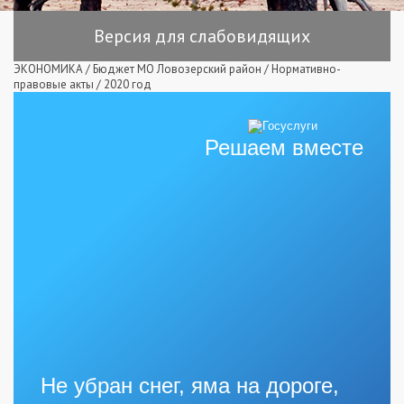
Версия для слабовидящих
ЭКОНОМИКА
/
Бюджет МО Ловозерский район
/
Нормативно-
правовые акты
/
2020 год
Решаем вместе
Не убран снег, яма на дороге,