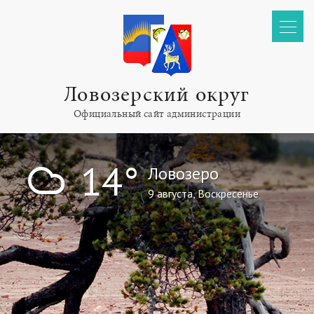
Ловозерский округ
Официальный сайт администрации
!
14°
Ловозеро
9 августа, Воскресенье