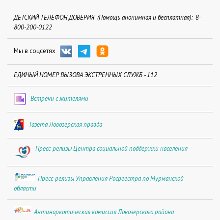
ДЕТСКИЙ ТЕЛЕФОН ДОВЕРИЯ (Помощь анонимная и бесплатная): 8-
800-200-0122
Мы в соцсетях
ЕДИНЫЙ НОМЕР ВЫЗОВА ЭКСТРЕННЫХ СЛУЖБ - 112
Встречи с жителями
Газета Ловозерская правда
Пресс-релизы Центра социальной поддержки населения
Пресс-релизы Управления Росреестра по Мурманской
области
Антинаркотическая комиссия Ловозерского района