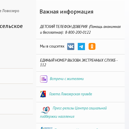
Важная информация
е Ловозеро
сельское
ДЕТСКИЙ ТЕЛЕФОН ДОВЕРИЯ (Помощь анонимная
и бесплатная): 8-800-200-0122
Мы в соцсетях
ЕДИНЫЙ НОМЕР ВЫЗОВА ЭКСТРЕННЫХ СЛУЖБ -
112
Встречи с жителями
Газета Ловозерская правда
Пресс-релизы Центра социальной
поддержки населения