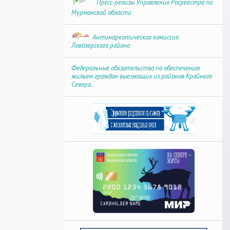
Пресс-релизы Управления Росреестра по
Мурманской области
Антинаркотическая комиссия
Ловозерского района
Федеральные обязательства по обеспечению
жильем граждан выезжащих из районов Крайнего
Севера.