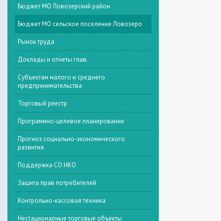
Бюджет МО Ловозерский район
Бюджет МО сельское поселение Ловозеро
Рынок труда
Доклады и отчеты глав.
Субъектам малого и среднего
предпринимательства
Торговый реестр
Программно-целевое планирование
Прогноз социально-экономического
развития
Поддержка СО НКО
Защита прав потребителей
Контрольно-кассовая техника
Нестационарные торговые объекты