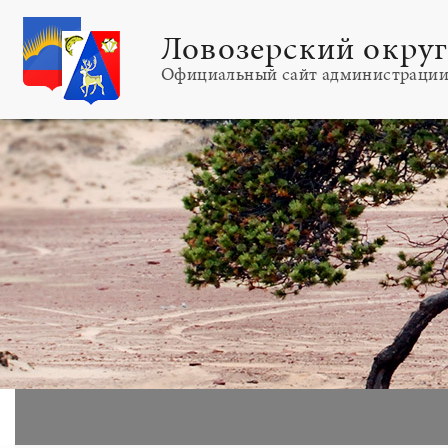
Ловозерский окру
Официальный сайт администраци