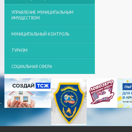
УПРАВЛЕНИЕ МУНИЦИПАЛЬНЫМ
ИМУЩЕСТВОМ
МУНИЦИПАЛЬНЫЙ КОНТРОЛЬ
ТУРИЗМ
СОЦИАЛЬНАЯ СФЕРА