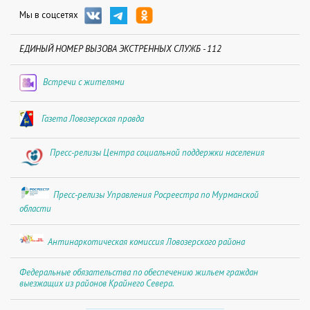
Мы в соцсетях
ЕДИНЫЙ НОМЕР ВЫЗОВА ЭКСТРЕННЫХ СЛУЖБ - 112
Встречи с жителями
Газета Ловозерская правда
Пресс-релизы Центра социальной поддержки населения
Пресс-релизы Управления Росреестра по Мурманской
области
Антинаркотическая комиссия Ловозерского района
Федеральные обязательства по обеспечению жильем граждан
выезжащих из районов Крайнего Севера.