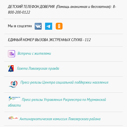
ДЕТСКИЙ ТЕЛЕФОН ДОВЕРИЯ (Помощь анонимная и бесплатная): 8-
800-200-0122
Мы в соцсетях
ЕДИНЫЙ НОМЕР ВЫЗОВА ЭКСТРЕННЫХ СЛУЖБ - 112
Встречи с жителями
Газета Ловозерская правда
Пресс-релизы Центра социальной поддержки населения
Пресс-релизы Управления Росреестра по Мурманской
области
Антинаркотическая комиссия Ловозерского района