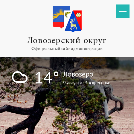
Ловозерский округ
Официальный сайт администрации
!
14°
Ловозеро
9 августа, Воскресенье