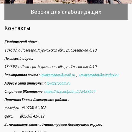
Версия для слабовидящих
Контакты
Юридический адрес:
184592, с. Ловозеро, Мурманская обл., ул. Советская, д. 10.
Почтовый адрес:
184592, с. Ловозеро, Мурманская обл., ул. Советская, д. 10.
Электронная почта
:
lovozeroadm@mail.ru
,
lovozeroadm@yandex.ru
Адрес в сети интернет:
lovozeroadm.ru
Страница ВКонтакте
https://vk.com/public172429334
Приемная Главы Ловозерского района
:
телефон: (81538) 41-308
факс: (81538) 41-012
Заместитель главы администрации Ловозерского
округа
: