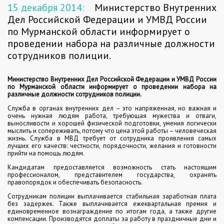
15 декабря 2014:
Министерство Внутренних
Дел Российской Федерации и УМВД России
по Мурманской области информирует о
проведении набора на различные должности
сотрудников полиции.
Министерство Внутренних Дел Российской Федерации и
УМВД России
по Мурманской области
информирует о проведении набора на
различные должности сотрудников полиции.
Служба в органах внутренних дел – это напряженная, но важная и
очень нужная людям работа, требующая мужества и отваги,
выносливости и хорошей физической подготовки, умения логически
мыслить и сопереживать, потому что цена этой работы – человеческая
жизнь. Служба в МВД требует от сотрудника проявления самых
лучших его качеств: честности, порядочности, желания и готовности
прийти на помощь людям.
Кандидатам предоставляется возможность стать настоящим
профессионалом, представителем государства, охранять
правопорядок и обеспечивать безопасность.
Сотрудникам полиции выплачивается стабильная заработная плата
без задержек. Также выплачивается ежеквартальная премия и
единовременное вознаграждение по итогам года, а также другие
компенсации. Производятся доплаты за работу в праздничные дни и