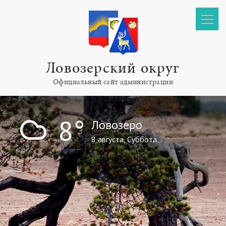
Ловозерский округ
Официальный сайт администрации
!
8°
Ловозеро
8 августа, Суббота