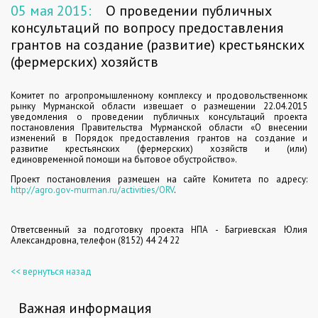
05 мая 2015:
О проведении публичных
консультаций по вопросу предоставления
грантов на создание (развитие) крестьянских
(фермерских) хозяйств
Комитет по агропромышленному комплексу и продовольственномк
рынку Мурманской области извещает о размещении 22.04.2015
уведомления о проведении публичных консультаций проекта
постановления Правительства Мурманской области «О внесении
изменений в Порядок предоставления грантов на создание и
развитие крестьянских (фермерских) хозяйств и (или)
единовременной помощи на бытовое обустройство».
Проект постановления размещен на сайте Комитета по адресу:
http
://
agro
.
gov
-
murman
.
ru
/
activities
/
ORV
.
Ответсвенный за подготовку проекта НПА - Багриевская Юлия
Александровна, телефон (8152) 44 24 22
<< вернуться назад
Важная информация