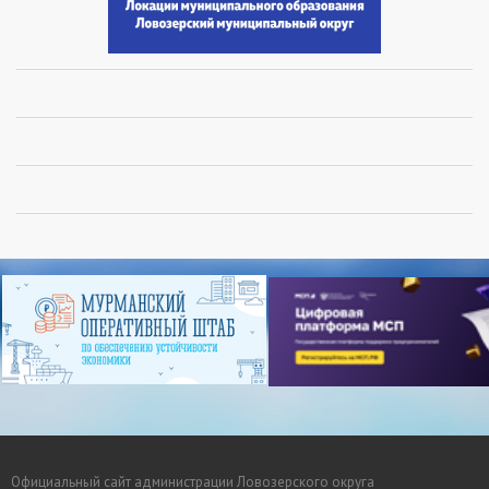
Официальный сайт администрации Ловозерского округа