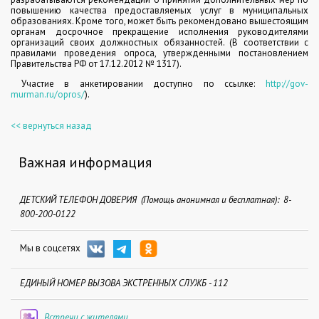
повышению качества предоставляемых услуг в муниципальных
образованиях. Кроме того, может быть рекомендовано вышестоящим
органам досрочное прекращение исполнения руководителями
организаций своих должностных обязанностей. (В соответствии с
правилами проведения опроса, утвержденными постановлением
Правительства РФ от 17.12.2012 № 1317).
Участие в анкетировании доступно по ссылке:
http
://
gov
-
murman
.
ru
/
opros
/
).
<< вернуться назад
Важная информация
ДЕТСКИЙ ТЕЛЕФОН ДОВЕРИЯ (Помощь анонимная и бесплатная): 8-
800-200-0122
Мы в соцсетях
ЕДИНЫЙ НОМЕР ВЫЗОВА ЭКСТРЕННЫХ СЛУЖБ - 112
Встречи с жителями