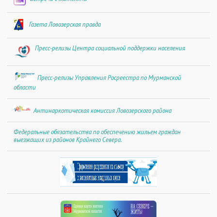
Газета Ловозерская правда
Пресс-релизы Центра социальной поддержки населения
Пресс-релизы Управления Росреестра по Мурманской
области
Антинаркотическая комиссия Ловозерского района
Федеральные обязательства по обеспечению жильем граждан
выезжащих из районов Крайнего Севера.