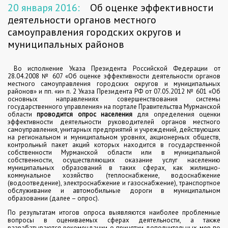
20 января 2016:
Об оценке эффективности
деятельности органов местного
самоуправления городских округов и
муниципальных районов
Во исполнение Указа Президента Российской Федерации от
28.04.2008 № 607 «Об оценке эффективности деятельности органов
местного самоуправления городских округов и муниципальных
районов» и пп. «и» п. 2 Указа Президента РФ от 07.05.2012 № 601 «Об
основных направлениях совершенствования системы
государственного управления» на портале Правительства Мурманской
области
проводится опрос населения
для определения оценки
эффективности деятельности руководителей органов местного
самоуправления, унитарных предприятий и учреждений, действующих
на региональном и муниципальном уровнях, акционерных обществ,
контрольный пакет акций которых находится в государственной
собственности Мурманской области или в муниципальной
собственности, осуществляющих оказание услуг населению
муниципальных образований в таких сферах, как жилищно-
коммунальное хозяйство (теплоснабжение, водоснабжение
(водоотведение), электроснабжение и газоснабжение), транспортное
обслуживание и автомобильные дороги в муниципальном
образовании (далее – опрос).
По результатам итогов опроса выявляются наиболее проблемные
вопросы в оцениваемых сферах деятельности, а также
разрабатываются рекомендации о принятии дополнительных мер по