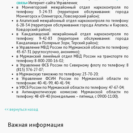
связь»
Интернет-сайта Управления;
в Мончегорский межрайонный отдел наркоконтроля по
телефону: 3-24-33 (территория обслуживания: города
Мончегорск и Оленегорск, Ловозерский район);
в Апатитский межрайонный отдел наркоконтроля по телефону:
6-28-54 (территория обслуживания: города Апатиты и Кировск,
Ковдорский район);
в Кандалакшский межрайонный отдел наркоконтроля по
телефону: 9-42-83 (территория обслуживания: города
Кандалакша и Полярные Зори, Терский район);
в Управление МВД России по Мурманской области по телефону:
45-67-31 (круглосуточно, анонимно);
в Мурманский линейный отдел МВД России на транспорте по
телефону: 8-800-200-16-02;
в Управление ФСБ России по Северному флоту по телефону: 8
(815) 376-27-07;
в Мурманскую таможню по телефону: 23-70-20;
в Управление ФСИН России по Мурманской области по
телефонам: 40-41-99, 40-41-94;
в УФСБ России по Мурманской области по телефону: 47-67-04;
в Антинаркотическую комиссию Мурманской области по
телефону: 48-69-40 (понедельник – пятница, с 09:00-11:00).
<< вернуться назад
Важная информация