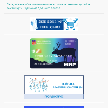
Федеральные обязательства по обеспечению жильем граждан
выезжащих из районов Крайнего Севера.