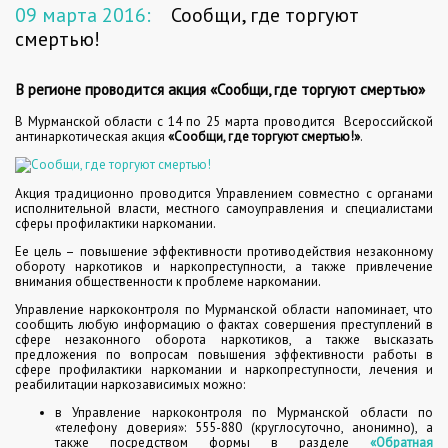
09 марта 2016:
Сообщи, где торгуют
смертью!
В регионе проводится акция «Сообщи, где торгуют смертью»
В Мурманской области с 14 по 25 марта проводится Всероссийской
антинаркотическая акция
«Сообщи, где торгуют смертью!»
.
Акция традиционно проводится Управлением совместно с органами
исполнительной власти, местного самоуправления и специалистами
сферы профилактики наркомании.
Ее цель – повышение эффективности противодействия незаконному
обороту наркотиков и наркопреступности, а также привлечение
внимания общественности к проблеме наркомании.
Управление наркоконтроля по Мурманской области напоминает, что
сообщить любую информацию о фактах совершения преступлений в
сфере незаконного оборота наркотиков, а также высказать
предложения по вопросам повышения эффективности работы в
сфере профилактики наркомании и наркопреступности, лечения и
реабилитации наркозависимых можно:
в Управление наркоконтроля по Мурманской области по
«телефону доверия»: 555-880 (круглосуточно, анонимно), а
также посредством формы в разделе
«Обратная