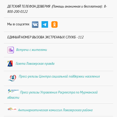
ДЕТСКИЙ ТЕЛЕФОН ДОВЕРИЯ (Помощь анонимная и бесплатная): 8-
800-200-0122
Мы в соцсетях
ЕДИНЫЙ НОМЕР ВЫЗОВА ЭКСТРЕННЫХ СЛУЖБ - 112
Встречи с жителями
Газета Ловозерская правда
Пресс-релизы Центра социальной поддержки населения
Пресс-релизы Управления Росреестра по Мурманской
области
Антинаркотическая комиссия Ловозерского района