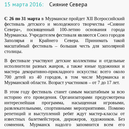
15 марта 2016:
Сияние Севера
С 26 по 31 марта
в Мурманске пройдет XII Всероссийский
фестиваль детского и молодежного творчества «Сияние
Севера», посвященный 100-летию основания города
Мурманска. Учредителем фестиваля являются Союз городов
Заполярья и Крайнего Севера. Принимать такой
масштабный фестиваль – большая честь для заполярной
столицы.
В фестивале участвуют детские коллективы и отдельные
исполнители разных жанров, а также юные художники и
мастера декоративно-прикладного искусства: всего около
700 детей из 40 городов, в том числе Мурманска и
Мурманской области. Возраст участников – от 7 до 17 лет.
В этом году фестиваль станет самым масштабным за всю
историю его проведения. Организаторами предусмотрена
интереснейшая программа, насыщенная игровыми,
развлекательными, спортивными мероприятиями. Помимо
репетиций и выступлений ребят ждут мастер-классы от
известных балетмейстеров, дирижеров, художников. Без
сомнения, Мурманск надолго запомнится всем его