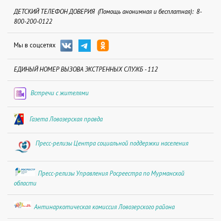
ДЕТСКИЙ ТЕЛЕФОН ДОВЕРИЯ (Помощь анонимная и бесплатная): 8-
800-200-0122
Мы в соцсетях
ЕДИНЫЙ НОМЕР ВЫЗОВА ЭКСТРЕННЫХ СЛУЖБ - 112
Встречи с жителями
Газета Ловозерская правда
Пресс-релизы Центра социальной поддержки населения
Пресс-релизы Управления Росреестра по Мурманской
области
Антинаркотическая комиссия Ловозерского района