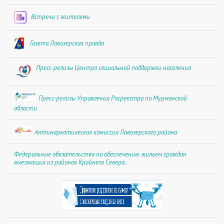
Встречи с жителями
Газета Ловозерская правда
Пресс-релизы Центра социальной поддержки населения
Пресс-релизы Управления Росреестра по Мурманской
области
Антинаркотическая комиссия Ловозерского района
Федеральные обязательства по обеспечению жильем граждан
выезжащих из районов Крайнего Севера.