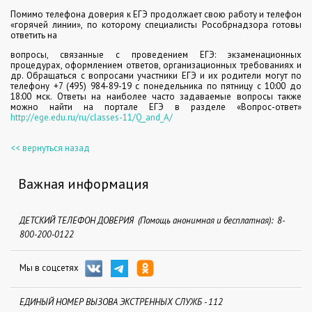
Помимо телефона доверия к ЕГЭ продолжает свою работу и телефон
«горячей линии», по которому специалисты Рособрнадзора готовы
ответить на
вопросы, связанные с проведением ЕГЭ: экзаменационных
процедурах, оформлением ответов, организационных требованиях и
др. Обращаться с вопросами участники ЕГЭ и их родители могут по
телефону +7 (495) 984-89-19 с понедельника по пятницу с 10:00 до
18:00 мск. Ответы на наиболее часто задаваемые вопросы также
можно найти на портале ЕГЭ в разделе «Вопрос-ответ»
http://ege.edu.ru/ru/classes-11/Q_and_A/
<< вернуться назад
Важная информация
ДЕТСКИЙ ТЕЛЕФОН ДОВЕРИЯ (Помощь анонимная и бесплатная): 8-
800-200-0122
Мы в соцсетях
ЕДИНЫЙ НОМЕР ВЫЗОВА ЭКСТРЕННЫХ СЛУЖБ - 112