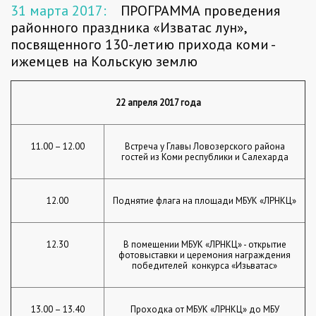
31 марта 2017:
ПРОГРАММА проведения
районного праздника «Изватас лун»,
посвященного 130-летию прихода коми -
ижемцев на Кольскую землю
22 апреля 2017 года
11.00 – 12.00
Встреча у Главы Ловозерского района
гостей из Коми республики и Салехарда
12.00
Поднятие флага на площади МБУК «ЛРНКЦ»
12.30
В помещении МБУК «ЛРНКЦ» - открытие
фотовыставки и церемония награждения
победителей конкурса «Изьватас»
13.00 – 13.40
Проходка от МБУК «ЛРНКЦ» до МБУ