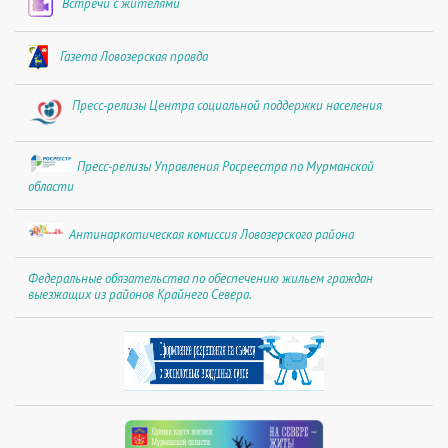
Встречи с жителями
Газета Ловозерская правда
Пресс-релизы Центра социальной поддержки населения
Пресс-релизы Управления Росреестра по Мурманской
области
Антинаркотическая комиссия Ловозерского района
Федеральные обязательства по обеспечению жильем граждан
выезжащих из районов Крайнего Севера.