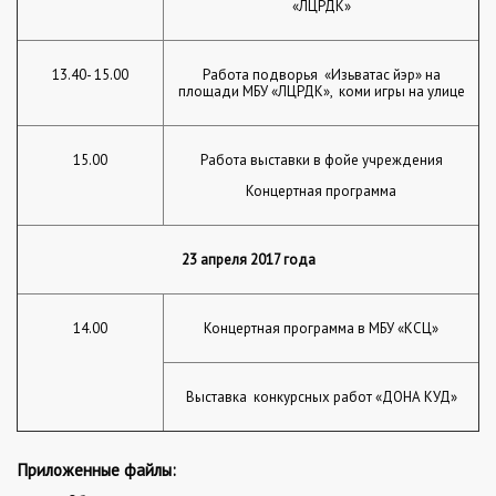
«ЛЦРДК»
13.40- 15.00
Работа подворья «Изьватас йэр» на
площади МБУ «ЛЦРДК», коми игры на улице
15.00
Работа выставки в фойе учреждения
Концертная программа
23 апреля 2017 года
14.00
Концертная программа в МБУ «КСЦ»
Выставка конкурсных работ «ДОНА КУД»
Приложенные файлы: