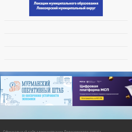
Официальный сайт администрации Ловозерского округа