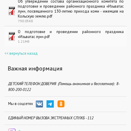
Об утверждении состава организационного комитета по
подготовке и проведении районного праздника «Изьватас
лун», посвященного 130-летию прихода коми - ижемцев на
Кольскую землю.pdf
790.05Кб
О подготовке и проведении районного праздника
«Изьватас лун».pdf
1.21Мб
<< вернуться назад
Важная информация
ДЕТСКИЙ ТЕЛЕФОН ДОВЕРИЯ (Помощь анонимная и бесплатная): 8-
800-200-0122
Мы в соцсетях
ЕДИНЫЙ НОМЕР ВЫЗОВА ЭКСТРЕННЫХ СЛУЖБ - 112