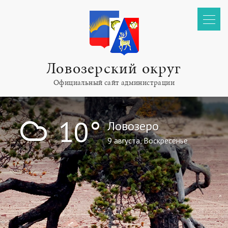
Ловозерский округ
Официальный сайт администрации
!
10°
Ловозеро
9 августа, Воскресенье