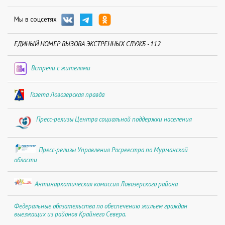
Мы в соцсетях
ЕДИНЫЙ НОМЕР ВЫЗОВА ЭКСТРЕННЫХ СЛУЖБ - 112
Встречи с жителями
Газета Ловозерская правда
Пресс-релизы Центра социальной поддержки населения
Пресс-релизы Управления Росреестра по Мурманской
области
Антинаркотическая комиссия Ловозерского района
Федеральные обязательства по обеспечению жильем граждан
выезжащих из районов Крайнего Севера.