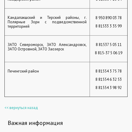
Кандалакшский и Терский районы, г.
8 950 890 03 78
Полярные Зори с подведомственной
8 81533 3 35 99
территорией
ЗАТО Североморск, ЗАТО Александровск,
8 81537 5 05 11
ЗАТО Островной, ЗАТО Заозерск
8 815-37 5 06 19
Печенгский район
8 81554 3 75 78
8 81554 6 32 53
8 81554 3 98 92
<< вернуться назад
Важная информация