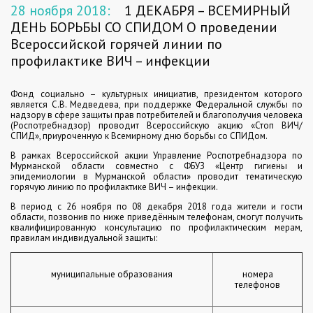
28 ноября 2018:
1 ДЕКАБРЯ – ВСЕМИРНЫЙ
ДЕНЬ БОРЬБЫ СО СПИДОМ О проведении
Всероссийской горячей линии по
профилактике ВИЧ – инфекции
Фонд социально – культурных инициатив, президентом которого
является С.В. Медведева, при поддержке Федеральной службы по
надзору в сфере защиты прав потребителей и благополучия человека
(Роспотребнадзор) проводит Всероссийскую акцию «Стоп ВИЧ/
СПИД», приуроченную к Всемирному дню борьбы со СПИДом.
В рамках Всероссийской акции Управление Роспотребнадзора по
Мурманской области совместно с ФБУЗ «Центр гигиены и
эпидемиологии в Мурманской области» проводит тематическую
горячую линию по профилактике ВИЧ – инфекции.
В период с 26 ноября по 08 декабря 2018 года жители и гости
области, позвонив по ниже приведённым телефонам, смогут получить
квалифицированную консультацию по профилактическим мерам,
правилам индивидуальной защиты:
муниципальные образования
номера
телефонов