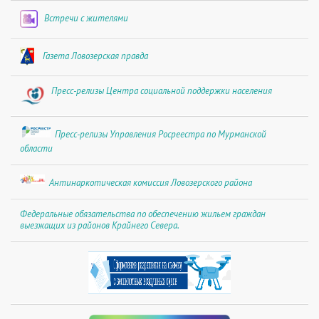
Встречи с жителями
Газета Ловозерская правда
Пресс-релизы Центра социальной поддержки населения
Пресс-релизы Управления Росреестра по Мурманской
области
Антинаркотическая комиссия Ловозерского района
Федеральные обязательства по обеспечению жильем граждан
выезжащих из районов Крайнего Севера.