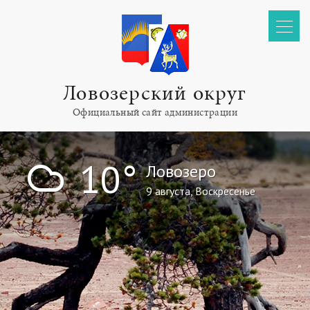
Ловозерский округ
Официальный сайт администрации
!
10°
Ловозеро
9 августа, Воскресенье