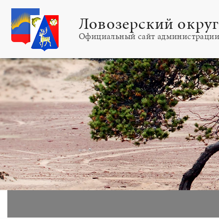
Ловозерский окру
Официальный сайт администраци