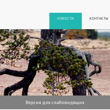
г
и
НОВОСТИ
КОНТАКТЫ
Версия для слабовидящих