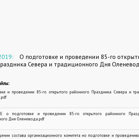
2019:
О подготовке и проведении 85-го открыт
раздника Севера и традиционного Дня Оленево
йлы:
вке и проведении 85-го открытого районного Праздника Севера и тр
.pdf
Е о подготовке и проведении 85-го открытого районного Праз
ного Дня Оленевода.pdf
дении состава организационного комитета но подготовке и проведению