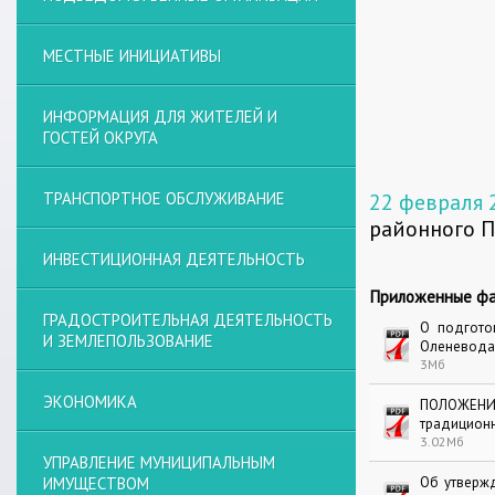
МЕСТНЫЕ ИНИЦИАТИВЫ
ИНФОРМАЦИЯ ДЛЯ ЖИТЕЛЕЙ И
ГОСТЕЙ ОКРУГА
ТРАНСПОРТНОЕ ОБСЛУЖИВАНИЕ
22 февраля 
районного П
ИНВЕСТИЦИОННАЯ ДЕЯТЕЛЬНОСТЬ
Приложенные фа
ГРАДОСТРОИТЕЛЬНАЯ ДЕЯТЕЛЬНОСТЬ
О подгото
И ЗЕМЛЕПОЛЬЗОВАНИЕ
Оленевода
3Мб
ЭКОНОМИКА
ПОЛОЖЕНИ
традицион
3.02Мб
УПРАВЛЕНИЕ МУНИЦИПАЛЬНЫМ
ИМУЩЕСТВОМ
Об утверж