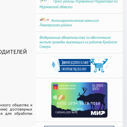
Пресс-релизы Управления Росреестра по
Мурманской области
Антинаркотическая комиссия
Ловозерского района
Федеральные обязательства по обеспечению
жильем граждан выезжащих из районов Крайнего
Севера.
ОДИТЕЛЕЙ
нского общества и
нии) достоверных
ся для обработки