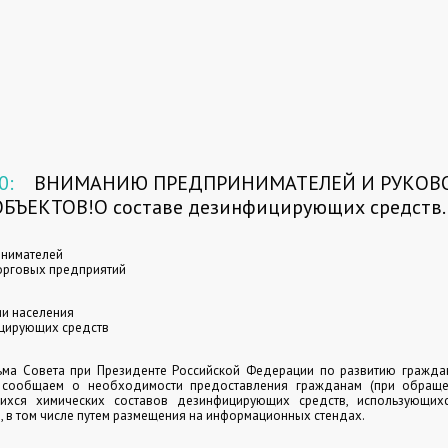
0:
ВНИМАНИЮ ПРЕДПРИНИМАТЕЛЕЙ И РУКОВ
БЪЕКТОВ!О составе дезинфицирующих средств.
нимателей
орговых предприятий
и населения
ицирующих средств
ьма Совета при Президенте Российской Федерации по развитию гражда
, сообщаем о необходимости предоставления гражданам (при обраще
щихся химических составов дезинфицирующих средств, использующих
, в том числе путем размещения на информационных стендах.