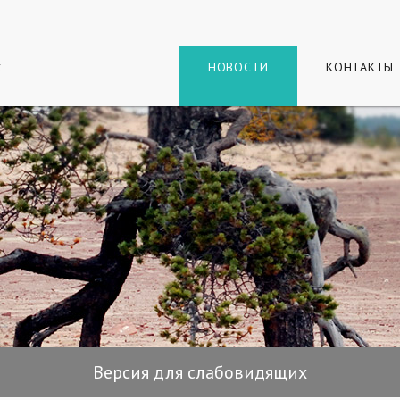
г
и
НОВОСТИ
КОНТАКТЫ
Версия для слабовидящих