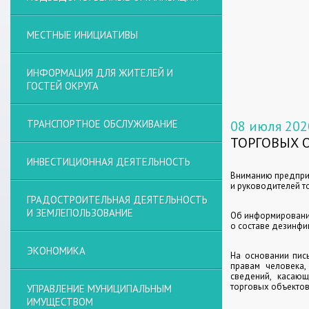
МЕСТНЫЕ ИНИЦИАТИВЫ
ИНФОРМАЦИЯ ДЛЯ ЖИТЕЛЕЙ И
ГОСТЕЙ ОКРУГА
ТРАНСПОРТНОЕ ОБСЛУЖИВАНИЕ
08 июля 202
ТОРГОВЫХ О
ИНВЕСТИЦИОННАЯ ДЕЯТЕЛЬНОСТЬ
Вниманию предпри
и руководителей т
ГРАДОСТРОИТЕЛЬНАЯ ДЕЯТЕЛЬНОСТЬ
И ЗЕМЛЕПОЛЬЗОВАНИЕ
Об информировани
о составе дезинф
ЭКОНОМИКА
На основании пис
правам человека
сведений, касаю
торговых объектов
УПРАВЛЕНИЕ МУНИЦИПАЛЬНЫМ
ИМУЩЕСТВОМ