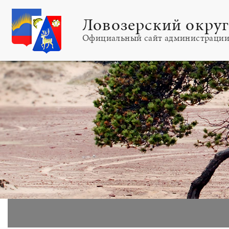
Ловозерский окру
Официальный сайт администраци