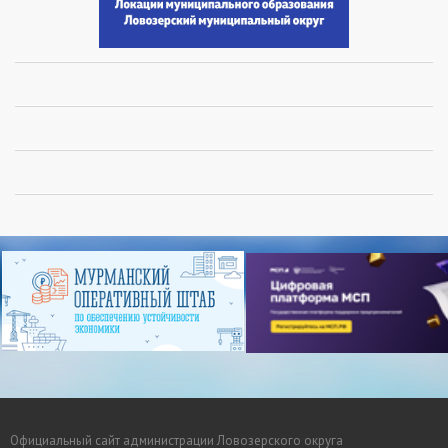
Официальный сайт администрации Ловозерского округа