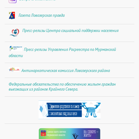
Газета Ловозерская правда
Пресс-релизы Центра социальной поддержки населения
Пресс-релизы Управления Росреестра по Мурманской
области
Антинаркотическая комиссия Ловозерского района
Федеральные обязательства по обеспечению жильем граждан
выезжащих из районов Крайнего Севера.