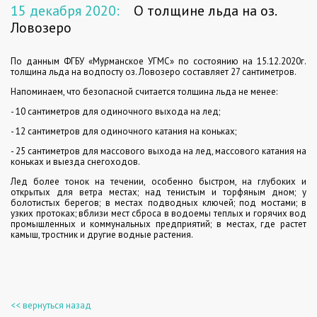
15 декабря 2020:
О толщине льда на оз.
Ловозеро
По данным ФГБУ «Мурманское УГМС» по состоянию на 15.12.2020г.
толщина льда на водпосту оз. Ловозеро составляет 27 сантиметров.
Напоминаем, что безопасной считается толщина льда не менее:
- 10 сантиметров для одиночного выхода на лед;
- 12 сантиметров для одиночного катания на коньках;
- 25 сантиметров для массового выхода на лед, массового катания на
коньках и выезда снегоходов.
Лед более тонок на течении, особенно быстром, на глубоких и
открытых для ветра местах; над тенистым и торфяным дном; у
болотистых берегов; в местах подводных ключей; под мостами; в
узких протоках; вблизи мест сброса в водоемы теплых и горячих вод
промышленных и коммунальных предприятий; в местах, где растет
камыш, тростник и другие водные растения.
<< вернуться назад