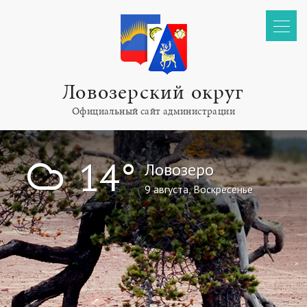
Ловозерский округ
Официальный сайт администрации
!
14°
Ловозеро
9 августа, Воскресенье