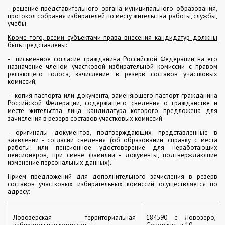
- решение представительного органа муниципального образования,
протокол собрания избирателей по месту жительства, работы, службы,
учебы.
Кроме того, всеми субъектами права внесения кандидатур должны
быть представлены:
- письменное согласие гражданина Российской Федерации на его
назначение членом участковой избирательной комиссии с правом
решающего голоса, зачисление в резерв составов участковых
комиссий;
- копия паспорта или документа, заменяющего паспорт гражданина
Российской Федерации, содержащего сведения о гражданстве и
месте жительства лица, кандидатура которого предложена для
зачисления в резерв составов участковых комиссий.
- оригиналы документов, подтверждающих представленные в
заявлении - согласии сведения (об образовании, справку с места
работы или пенсионное удостоверение для неработающих
пенсионеров, при смене фамилии - документы, подтверждающие
изменение персональных данных).
Прием предложений для дополнительного зачисления в резерв
составов участковых избирательных комиссий осуществляется по
адресу:
Ловозерская территориальная
184590 с. Ловозеро, у