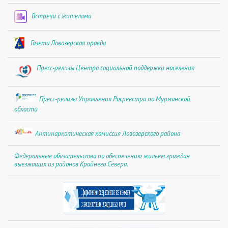
Встречи с жителями
Газета Ловозерская правда
Пресс-релизы Центра социальной поддержки населения
Пресс-релизы Управления Росреестра по Мурманской
области
Антинаркотическая комиссия Ловозерского района
Федеральные обязательства по обеспечению жильем граждан
выезжащих из районов Крайнего Севера.