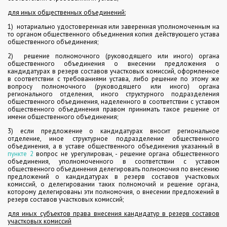
для иных общественных объединений:
1) нотариально удостоверенная или заверенная уполномоченным на
то органом общественного объединения копия действующего устава
общественного объединения;
2) решение полномочного (руководящего или иного) органа
общественного объединения о внесении предложения о
кандидатурах в резерв составов участковых комиссий, оформленное
в соответствии с требованиями устава, либо решение по этому же
вопросу полномочного (руководящего или иного) органа
регионального отделения, иного структурного подразделения
общественного объединения, наделенного в соответствии с уставом
общественного объединения правом принимать такое решение от
имени общественного объединения;
3) если предложение о кандидатурах вносит региональное
отделение, иное структурное подразделение общественного
объединения, а в уставе общественного объединения указанный в
пункте 2
вопрос не урегулирован, - решение органа общественного
объединения, уполномоченного в соответствии с уставом
общественного объединения делегировать полномочия по внесению
предложений о кандидатурах в резерв составов участковых
комиссий, о делегировании таких полномочий и решение органа,
которому делегированы эти полномочия, о внесении предложений в
резерв составов участковых комиссий;
для иных субъектов права внесения кандидатур в резерв составов
участковых комиссий