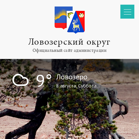
Ловозерский округ
Официальный сайт администрации
!
9°
Ловозеро
8 августа, Суббота