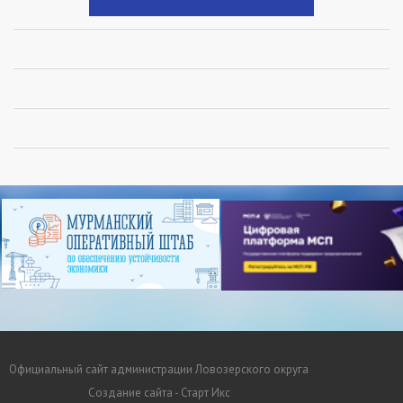
Официальный сайт администрации Ловозерского округа
Создание сайта - Старт Икс