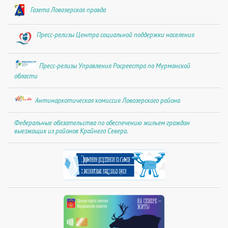
Газета Ловозерская правда
Пресс-релизы Центра социальной поддержки населения
Пресс-релизы Управления Росреестра по Мурманской
области
Антинаркотическая комиссия Ловозерского района
Федеральные обязательства по обеспечению жильем граждан
выезжащих из районов Крайнего Севера.