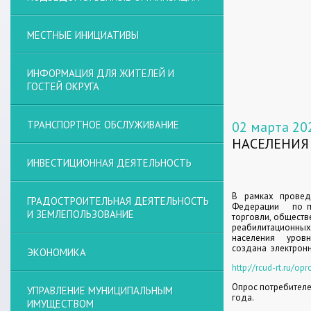
МЕСТНЫЕ ИНИЦИАТИВЫ
ИНФОРМАЦИЯ ДЛЯ ЖИТЕЛЕЙ И
ГОСТЕЙ ОКРУГА
ТРАНСПОРТНОЕ ОБСЛУЖИВАНИЕ
02 марта 20
НАСЕЛЕНИЯ
ИНВЕСТИЦИОННАЯ ДЕЯТЕЛЬНОСТЬ
В рамках провед
ГРАДОСТРОИТЕЛЬНАЯ ДЕЯТЕЛЬНОСТЬ
Федерации
по 
И ЗЕМЛЕПОЛЬЗОВАНИЕ
торговли, обществ
реабилитационных
населения
уровн
создана
электрон
ЭКОНОМИКА
http://rcud-rt.ru/opr
Опрос потребителе
УПРАВЛЕНИЕ МУНИЦИПАЛЬНЫМ
года.
ИМУЩЕСТВОМ