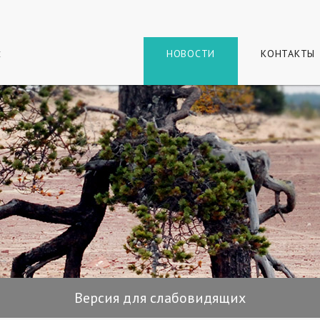
г
и
НОВОСТИ
КОНТАКТЫ
Версия для слабовидящих