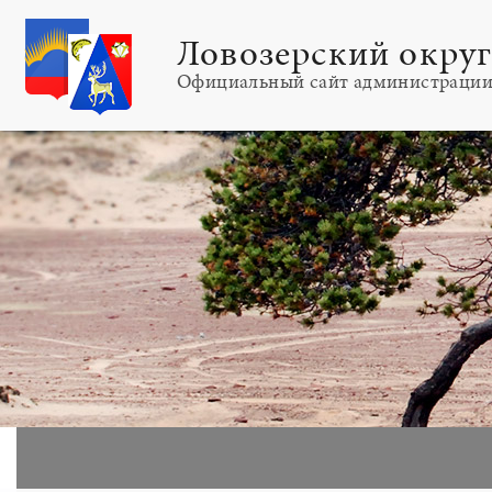
Ловозерский окру
Официальный сайт администраци