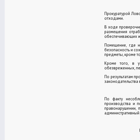
Прокуратурой Лов
отходами.
В ходе проверочн
размещения отраб
обеспечивающих их
Помещение, где н
безопасность и сох
предметы, кроме т
Кроме того, в у
обезвреженных, пе
По результатам пр
законодательства 
По факту несобл
производства и п
правонарушении, 
административный 