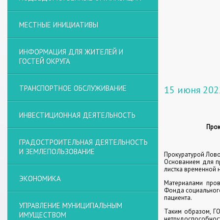
МЕСТНЫЕ ИНИЦИАТИВЫ
ИНФОРМАЦИЯ ДЛЯ ЖИТЕЛЕЙ И
ГОСТЕЙ ОКРУГА
ТРАНСПОРТНОЕ ОБСЛУЖИВАНИЕ
15 июня 202
ИНВЕСТИЦИОННАЯ ДЕЯТЕЛЬНОСТЬ
Прок
ГРАДОСТРОИТЕЛЬНАЯ ДЕЯТЕЛЬНОСТЬ
И ЗЕМЛЕПОЛЬЗОВАНИЕ
Прокуратурой Лово
Основанием для п
листка временной 
ЭКОНОМИКА
Материалами пров
Фонда социального
пациента.
УПРАВЛЕНИЕ МУНИЦИПАЛЬНЫМ
Таким образом, Г
ИМУЩЕСТВОМ
нетрудоспособнос