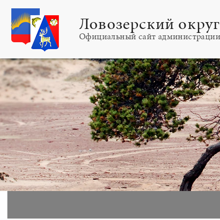
Ловозерский окру
Официальный сайт администраци