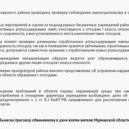
озерского района проведена проверка соблюдения законодательства в 
ых мероприятий в одном из поднадзорных бюджетных учреждений район
отанных ртутьсодержащих ламп, относящихся к отходам
I
класса опасно
 сохранность, и вне установленного места накопления таких отходов.
а момент проверки размещены отработанные ртутьсодержащие лампы
ранность отходов, так как в помещении хранятся светильники, строительн
ого, допускается совместное хранение с отработанными новых ртутьсодер
чреждении ненадлежащим образом ведется учет образовавшихся, 
реданных другим лицам отходов I класса опасности.
оверки прокуратурой района внесено представление об устранении нару
в области обращения с отходами.
юдения требований в области охраны окружающей среды при на
отребления в отношении директора учреждения возбуждено дело об
предусмотренном ч. 1 ст. 8.2 КоАП РФ, направленное для рассмотрения
орган.
Вынесен приговор обвиняемому в даче взятки жителю Мурманской област