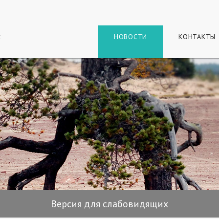
г
и
НОВОСТИ
КОНТАКТЫ
Версия для слабовидящих