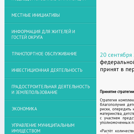
МЕСТНЫЕ ИНИЦИАТИВЫ
ИНФОРМАЦИЯ ДЛЯ ЖИТЕЛЕЙ И
ГОСТЕЙ ОКРУГА
ТРАНСПОРТНОЕ ОБСЛУЖИВАНИЕ
20 сентября
федеральной
принят в пе
ИНВЕСТИЦИОННАЯ ДЕЯТЕЛЬНОСТЬ
ГРАДОСТРОИТЕЛЬНАЯ ДЕЯТЕЛЬНОСТЬ
Принятие стратеги
И ЗЕМЛЕПОЛЬЗОВАНИЕ
Стратегия комплек
благополучия дете
ЭКОНОМИКА
риски, опередить 
материнства, детс
с участием предс
уполномоченных п
УПРАВЛЕНИЕ МУНИЦИПАЛЬНЫМ
ИМУЩЕСТВОМ
«Растёт количест