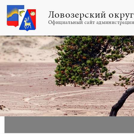
Ловозерский окру
Официальный сайт администраци