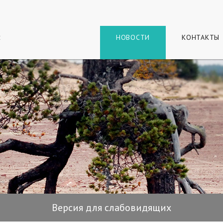
г
и
НОВОСТИ
КОНТАКТЫ
Версия для слабовидящих