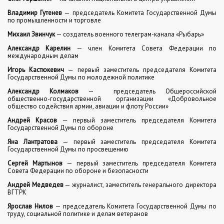
Владимир Гутенев
— председатель Комитета Государственной Думы
по промышленности и торговле
Михаил Звинчук
— создатель военного телеграм-канала «Рыбарь»
Александр Карелин
— член Комитета Совета Федерации по
международным делам
Игорь Кастюкевич
— первый заместитель председателя Комитета
Государственной Думы по молодежной политике
Александр Колмаков
—
председатель Общероссийской
общественно-государственной организации «Добровольное
общество содействия армии, авиации и флоту России»
Андрей Красов
— первый заместитель председателя Комитета
Государственной Думы по обороне
Яна Лантратова
— первый заместитель председателя Комитета
Государственной Думы по просвещению
Сергей Мартынов
— первый заместитель председателя Комитета
Совета Федерации по обороне и безопасности
Андрей Медведев
— журналист, заместитель генерального директора
ВГТРК
Ярослав Нилов
— председатель Комитета Государственной Думы по
труду, социальной политике и делам ветеранов