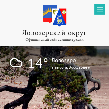
Ловозерский округ
Официальный сайт администрации
!
14°
Ловозеро
9 августа, Воскресенье