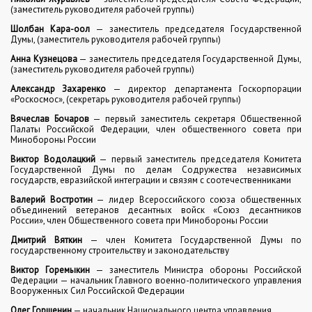
(заместитель руководителя рабочей группы)
Шолбан Кара-оол
— заместитель председателя Государственной
Думы, (заместитель руководителя рабочей группы)
Анна Кузнецова
— заместитель председателя Государственной Думы,
(заместитель руководителя рабочей группы)
Александр Захаренко
— директор департамента Госкорпорации
«Роскосмос», (секретарь руководителя рабочей группы)
Вячеслав Бочаров
— первый заместитель секретаря Общественной
Палаты Российской Федерации, член общественного совета при
Минобороны России
Виктор Водолацкий
— первый заместитель председателя Комитета
Государственной Думы по делам Содружества независимых
государств, евразийской интеграции и связям с соотечественниками
Валерий Востротин
— лидер Всероссийского союза общественных
объединений ветеранов десантных войск «Союз десантников
России», член Общественного совета при Минобороны России
Дмитрий Вяткин
— член Комитета Государственной Думы по
государственному строительству и законодательству
Виктор Горемыкин
— заместитель Министра обороны Российской
Федерации — начальник Главного военно-политического управления
Вооруженных Сил Российской Федерации
Олег Горшенин
— начальник Национального центра управления