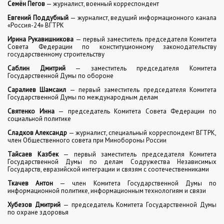
Семён Пегов
— журналист, военный корреспондент
Евгений Поддубный
— журналист, ведущий информационного канала
«Россия-24» ВГТРК
Ирина Рукавишникова
— первый заместитель председателя Комитета
Совета Федерации по конституционному законодательству
государственному строительству
Саблин Дмитрий
— заместитель председателя Комитета
Государственной Думы по обороне
Саралиев Шамсаил
— первый заместитель председателя Комитета
Государственной Думы по международным делам
Святенко Инна
— председатель Комитета Совета Федерации по
социальной политике
Сладков Александр
— журналист, специальный корреспондент ВГТРК,
член Общественного совета при Минобороны России
Тайсаев Казбек
— первый заместитель председателя Комитета
Государственной Думы по делам Содружества Независимых
Государств, евразийской интеграции и связям с соотечественниками
Ткачев Антон
— член Комитета Государственной Думы по
информационной политике, информационным технологиям и связи
Хубезов Дмитрий
— председатель Комитета Государственной Думы
по охране здоровья