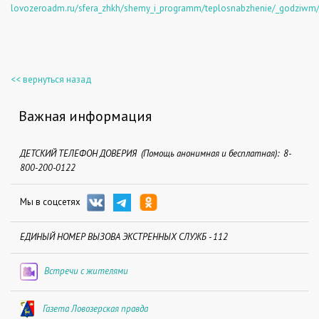
lovozeroadm.ru/sfera_zhkh/shemy_i_programm/teplosnabzhenie/_godziwm
<< вернуться назад
Важная информация
ДЕТСКИЙ ТЕЛЕФОН ДОВЕРИЯ (Помощь анонимная и бесплатная): 8-
800-200-0122
Мы в соцсетях
ЕДИНЫЙ НОМЕР ВЫЗОВА ЭКСТРЕННЫХ СЛУЖБ - 112
Встречи с жителями
Газета Ловозерская правда