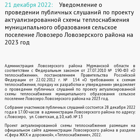
21 декабря 2022:
Уведомление о
проведении публичных слушаний по проекту
актуализированной схемы теплоснабжения
муниципального образования сельское
поселение Ловозеро Ловозерского района на
2023 год
Администрация Ловозерского района Мурманской области в
соответствии с Федеральным законом от 27.07.2010 № 190-ФЗ «О
теплоснабжении», постановлением Правительства Российской
Федерации от 22.02.2012 г. № 154 «О требованиях к схемам
теплоснабжения, порядку их разработки и утверждения» уведомляет
о проведении публичных слушаний по проекту актуализированной
схемы теплоснабжения муниципального образования сельское
поселение Ловозеро Ловозерского района на 2023 год.
Собрание участников публичных слушаний
состоится 28 декабря 2022
года в 17.00 часов
в администрации Ловозерского района по адресу:
с.Ловозеро,
ул. Советская, д.10, каб. № 13
Проект актуализированной схемы теплоснабжения размещен на
официальном сайте администрации Ловозерского района в разделе
«Сфера ЖКХ и дорожной», «Теплоснабжение», 2022.