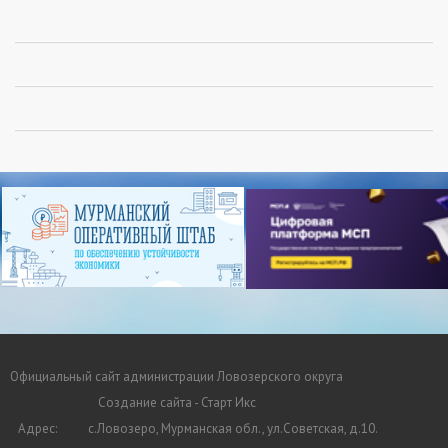
Официальный сайт администрации Ловозерского округа
Создание сайта - Старт Икс
Адрес:
с.Ловозеро, Мурманская обл., ул.Советская, д.10.