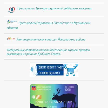
Пресс-релизы Центра социальной поддержки населения
Пресс-релизы Управления Росреестра по Мурманской
области
Антинаркотическая комиссия Ловозерского района
Федеральные обязательства по обеспечению жильем граждан
выезжащих из районов Крайнего Севера.