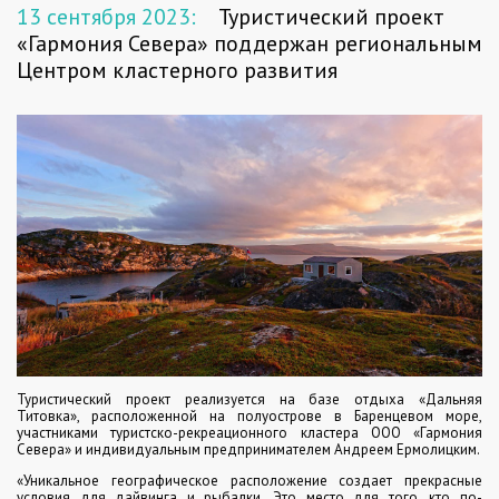
13 сентября 2023:
Туристический проект
«Гармония Севера» поддержан региональным
Центром кластерного развития
Туристический проект реализуется на базе отдыха «Дальняя
Титовка», расположенной на полуострове в Баренцевом море,
участниками туристско-рекреационного кластера ООО «Гармония
Севера» и индивидуальным предпринимателем Андреем Ермолицким.
«Уникальное географическое расположение создает прекрасные
условия для дайвинга и рыбалки. Это место для того, кто по-