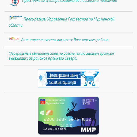
Пресс-релизы Центра социальной поддержки населения
Пресс-релизы Управления Росреестра по Мурманской
области
Антинаркотическая комиссия Ловозерского района
Федеральные обязательства по обеспечению жильем граждан
выезжащих из районов Крайнего Севера.