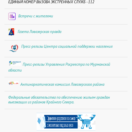
ЕДИНЫЙ НОМЕР ВЫЗОВА ЭКСТРЕННЫХ СЛУЖБ - 112
Встречи с жителями
Газета Ловозерская правда
Пресс-релизы Центра социальной поддержки населения
Пресс-релизы Управления Росреестра по Мурманской
области
Антинаркотическая комиссия Ловозерского района
Федеральные обязательства по обеспечению жильем граждан
выезжащих из районов Крайнего Севера.