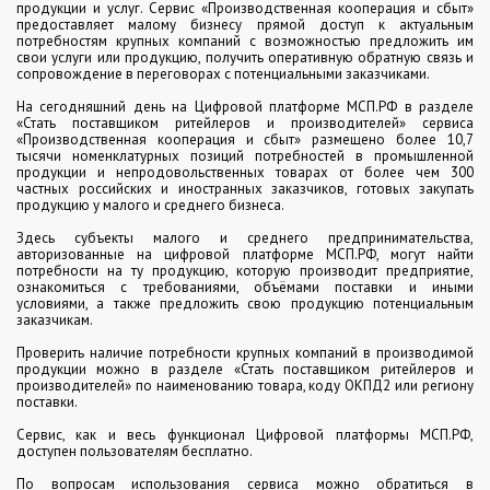
продукции и услуг. Сервис «Производственная кооперация и сбыт»
предоставляет малому бизнесу прямой доступ к актуальным
потребностям крупных компаний с возможностью предложить им
свои услуги или продукцию, получить оперативную обратную связь и
сопровождение в переговорах с потенциальными заказчиками.
На сегодняшний день на Цифровой платформе МСП.РФ в разделе
«Стать поставщиком ритейлеров и производителей» сервиса
«Производственная кооперация и сбыт» размещено более 10,7
тысячи номенклатурных позиций потребностей в промышленной
продукции и непродовольственных товарах от более чем 300
частных российских и иностранных заказчиков, готовых закупать
продукцию у малого и среднего бизнеса.
Здесь субъекты малого и среднего предпринимательства,
авторизованные на цифровой платформе МСП.РФ, могут найти
потребности на ту продукцию, которую производит предприятие,
ознакомиться с требованиями, объёмами поставки и иными
условиями, а также предложить свою продукцию потенциальным
заказчикам.
Проверить наличие потребности крупных компаний в производимой
продукции можно в разделе «Стать поставщиком ритейлеров и
производителей» по наименованию товара, коду ОКПД2 или региону
поставки.
Сервис, как и весь функционал Цифровой платформы МСП.РФ,
доступен пользователям бесплатно.
По вопросам использования сервиса можно обратиться в