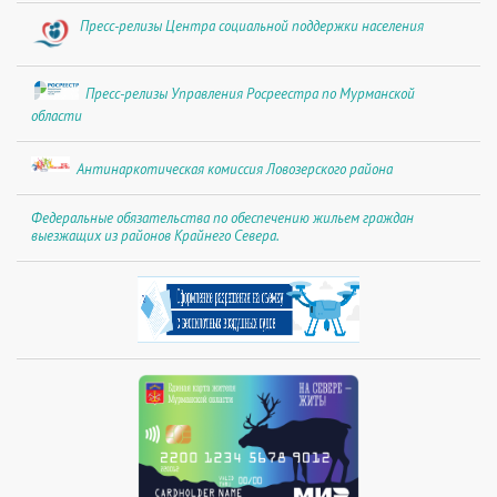
Пресс-релизы Центра социальной поддержки населения
Пресс-релизы Управления Росреестра по Мурманской
области
Антинаркотическая комиссия Ловозерского района
Федеральные обязательства по обеспечению жильем граждан
выезжащих из районов Крайнего Севера.