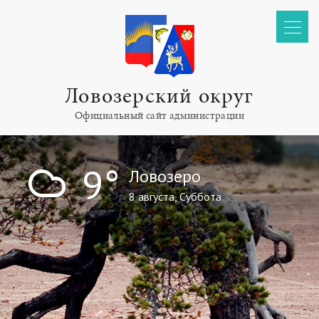
Ловозерский округ
Официальный сайт администрации
!
9°
Ловозеро
8 августа, Суббота