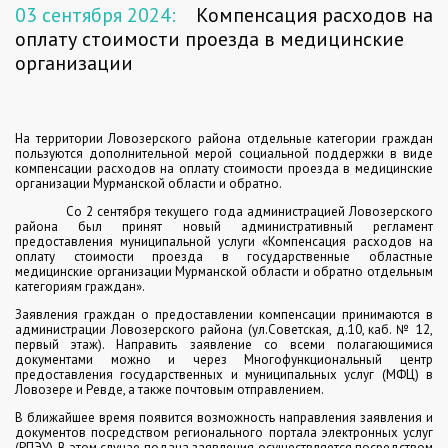
03 сентября 2024:
Компенсация расходов на
оплату стоимости проезда в медицинские
организации
На территории Ловозерского района отдельные категории граждан
пользуются дополнительной мерой социальной поддержки в виде
компенсации расходов на оплату стоимости проезда в медицинские
организации Мурманской области и обратно.
Со 2 сентября текущего года администрацией Ловозерского
района был принят новый административный регламент
предоставления муниципальной услуги
«Компенсация расходов на
оплату стоимости проезда в государственные областные
медицинские организации Мурманской области и обратно отдельным
категориям граждан».
Заявления граждан о предоставлении компенсации принимаются в
администрации Ловозерского района (ул.Советская, д.10, каб. № 12,
первый этаж). Направить заявление со всеми полагающимися
документами можно и через Многофункциональный центр
предоставления государственных и муниципальных услуг (МФЦ) в
Ловозере и Ревде, а также почтовым отправлением.
В ближайшее время появится возможность направления заявления и
документов
посредством регионального портала электронных услуг
(РПЭУ). В этом случае подача заявления осуществляется посредством