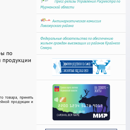
Пресс-релизы Управления Росреестра по
Мурманской области
Антинаркотическая комиссия
Ловозерского района
Федеральные обязательства по обеспечению
жильем граждан выезжащих из районов Крайнего
Севера.
ры по
й продукции
о товара, принять
лейной продукции и