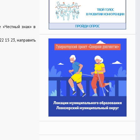
е «Честный знак» в
2 15 23, направить