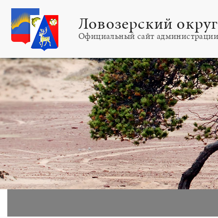
Ловозерский окру
Официальный сайт администраци