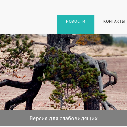
г
и
НОВОСТИ
КОНТАКТЫ
Версия для слабовидящих