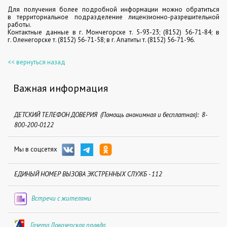
Для получения более подробной информации можно обратиться
в
территориальное
подразделение
лицензионно-разрешительной
работы.
Контактные данные в г. Мончегорске т. 5-93-23; (8152) 56-71-84; в
г.
Оленегорске т. (8152) 56-71-58; в г. Апатиты т. (8152) 56-71-96.
<< вернуться назад
Важная информация
ДЕТСКИЙ ТЕЛЕФОН ДОВЕРИЯ (Помощь анонимная и бесплатная): 8-
800-200-0122
Мы в соцсетях
ЕДИНЫЙ НОМЕР ВЫЗОВА ЭКСТРЕННЫХ СЛУЖБ - 112
Встречи с жителями
Газета Ловозерская правда