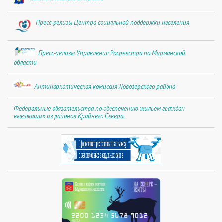
Пресс-релизы Центра социальной поддержки населения
Пресс-релизы Управления Росреестра по Мурманской
области
Антинаркотическая комиссия Ловозерского района
Федеральные обязательства по обеспечению жильем граждан
выезжащих из районов Крайнего Севера.