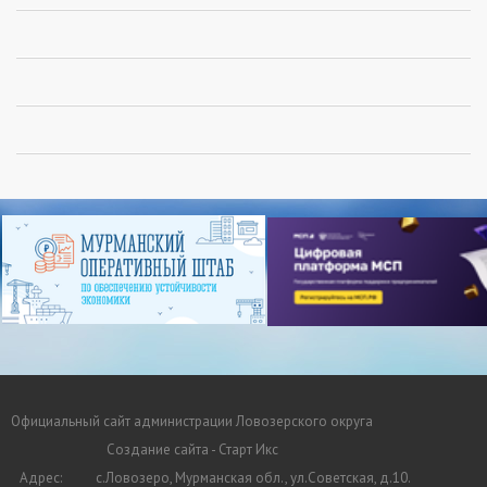
Официальный сайт администрации Ловозерского округа
Создание сайта - Старт Икс
Адрес:
с.Ловозеро, Мурманская обл., ул.Советская, д.10.