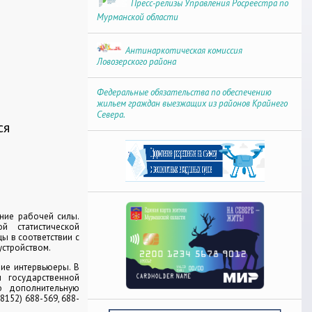
Пресс-релизы Управления Росреестра по
Мурманской области
Антинаркотическая комиссия
Ловозерского района
Федеральные обязательства по обеспечению
жильем граждан выезжащих из районов Крайнего
Севера.
ся
ние рабочей силы.
й статистической
ы в соответствии с
устройством.
ие интервьюеры. В
 государственной
ую дополнительную
152) 688-569, 688-