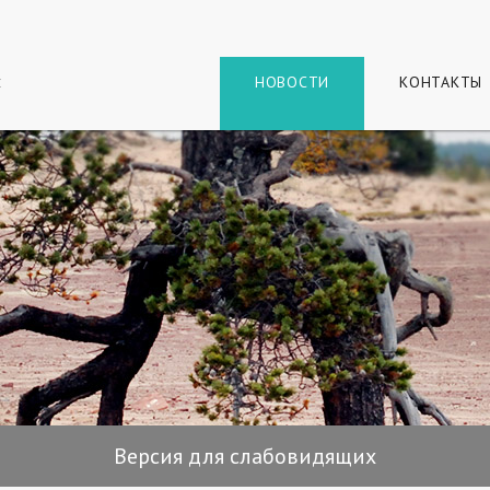
г
и
НОВОСТИ
КОНТАКТЫ
Версия для слабовидящих