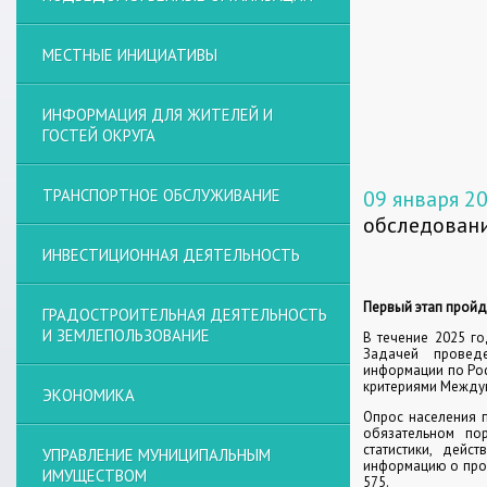
МЕСТНЫЕ ИНИЦИАТИВЫ
ИНФОРМАЦИЯ ДЛЯ ЖИТЕЛЕЙ И
ГОСТЕЙ ОКРУГА
ТРАНСПОРТНОЕ ОБСЛУЖИВАНИЕ
09 января 2
обследован
ИНВЕСТИЦИОННАЯ ДЕЯТЕЛЬНОСТЬ
Первый этап пройдё
ГРАДОСТРОИТЕЛЬНАЯ ДЕЯТЕЛЬНОСТЬ
И ЗЕМЛЕПОЛЬЗОВАНИЕ
В течение 2025 г
Задачей проведе
информации по Рос
критериями Междун
ЭКОНОМИКА
Опрос населения 
обязательном по
статистики, дейс
УПРАВЛЕНИЕ МУНИЦИПАЛЬНЫМ
информацию о пров
ИМУЩЕСТВОМ
575.