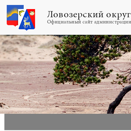
Ловозерский окру
Официальный сайт администраци