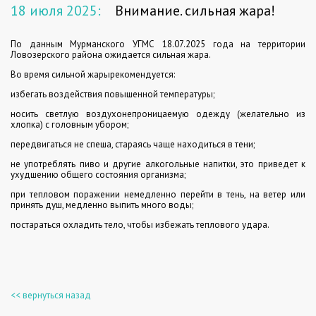
18 июля 2025:
Внимание. сильная жара!
По данным Мурманского УГМС 18.07.2025 года на территории
Ловозерского района ожидается сильная жара.
Во время сильной жарырекомендуется:
избегать воздействия повышенной температуры;
носить светлую воздухонепроницаемую одежду (желательно из
хлопка) с головным убором;
передвигаться не спеша, стараясь чаще находиться в тени;
не употреблять пиво и другие алкогольные напитки, это приведет к
ухудшению общего состояния организма;
при тепловом поражении немедленно перейти в тень, на ветер или
принять душ, медленно выпить много воды;
постараться охладить тело, чтобы избежать теплового удара.
<< вернуться назад