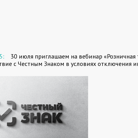
5:
30 июля приглашаем на вебинар «Розничная 
вие с Честным Знаком в условиях отключения и