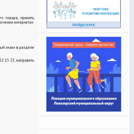
о товара, принять
ючения интернета».
ный знак» в разделе
2 15 23, направить