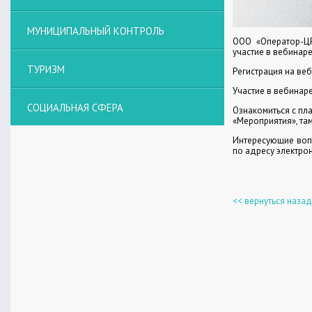
МУНИЦИПАЛЬНЫЙ КОНТРОЛЬ
ООО «Оператор-ЦР
участие в вебинар
ТУРИЗМ
Регистрация на веб
Участие в вебинар
СОЦИАЛЬНАЯ СФЕРА
Ознакомиться с пла
«Мероприятия», та
Интересующие вопр
по адресу электро
<< вернуться назад