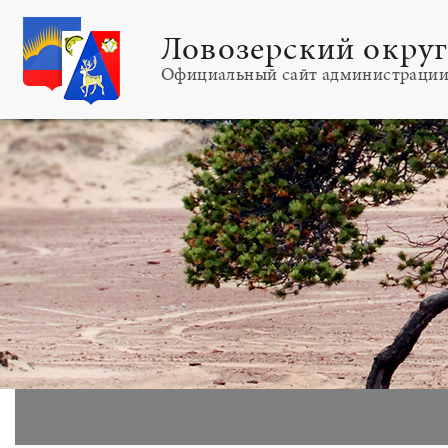
Ловозерский окру
Официальный сайт администраци