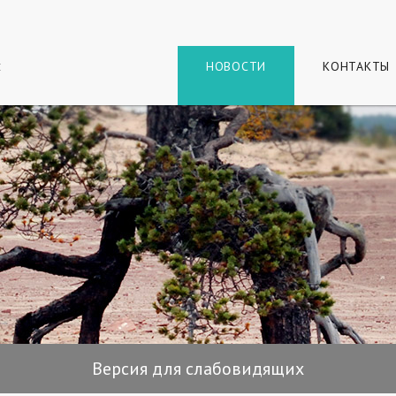
г
и
НОВОСТИ
КОНТАКТЫ
Версия для слабовидящих