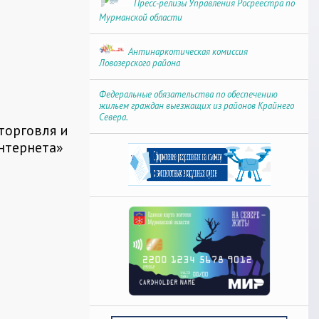
Пресс-релизы Управления Росреестра по
Мурманской области
Антинаркотическая комиссия
Ловозерского района
Федеральные обязательства по обеспечению
жильем граждан выезжащих из районов Крайнего
Севера.
торговля и
нтернета»