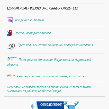
ЕДИНЫЙ НОМЕР ВЫЗОВА ЭКСТРЕННЫХ СЛУЖБ - 112
Встречи с жителями
Газета Ловозерская правда
Пресс-релизы Центра социальной поддержки населения
Пресс-релизы Управления Росреестра по Мурманской
области
Антинаркотическая комиссия Ловозерского района
Федеральные обязательства по обеспечению жильем граждан
выезжащих из районов Крайнего Севера.