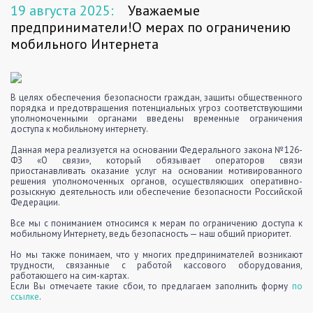
19 августа 2025:
Уважаемые
предприниматели!О мерах по ограничению
мобильного Интернета
В целях обеспечения безопасности граждан, защиты общественного
порядка и предотвращения потенциальных угроз соответствующими
уполномоченными органами введены временные ограничения
доступа к мобильному интернету.
Данная мера реализуется на основании Федерального закона №126-
ФЗ «О связи», который обязывает операторов связи
приостанавливать оказание услуг на основании мотивированного
решения уполномоченных органов, осуществляющих оперативно-
розыскную деятельность или обеспечение безопасности Российской
Федерации.
Все мы с пониманием относимся к мерам по ограничению доступа к
мобильному Интернету, ведь безопасность — наш общий приоритет.
Но мы также понимаем, что у многих предпринимателей возникают
трудности, связанные с работой кассового оборудования,
работающего на сим-картах.
Если Вы отмечаете такие сбои, то предлагаем заполнить форму
по
ссылке
.