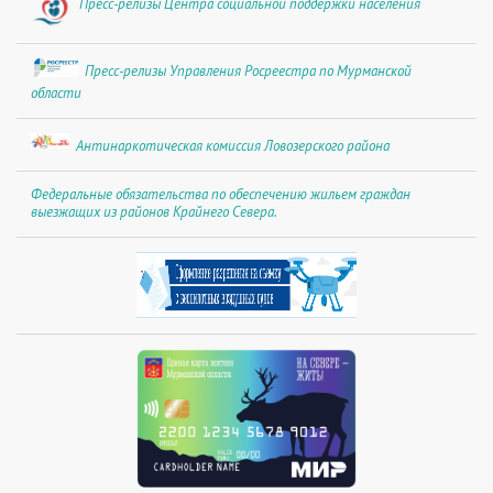
Пресс-релизы Центра социальной поддержки населения
Пресс-релизы Управления Росреестра по Мурманской
области
Антинаркотическая комиссия Ловозерского района
Федеральные обязательства по обеспечению жильем граждан
выезжащих из районов Крайнего Севера.