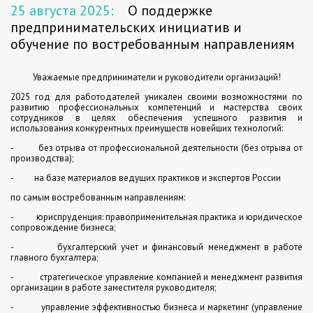
25 августа 2025:
О поддержке
предпринимательских инициатив и
обучение по востребованным направлениям
Уважаемые предприниматели и руководители организаций!
2025 год для работодателей уникален своими возможностями по
развитию профессиональных компетенций и мастерства своих
сотрудников в целях обеспечения успешного развития и
использования конкурентных преимуществ новейших технологий:
-
без отрыва от профессиональной деятельности (без отрыва от
производства);
-
на базе материалов ведущих практиков и экспертов России
по самым востребованным направлениям:
-
юриспруденция: правоприменительная практика и юридическое
сопровождение бизнеса;
-
бухгалтерский учет и финансовый менеджмент в работе
главного бухгалтера;
-
стратегическое управление компанией и менеджмент развития
организации в работе заместителя руководителя;
-
управление эффективностью бизнеса и маркетинг (управление