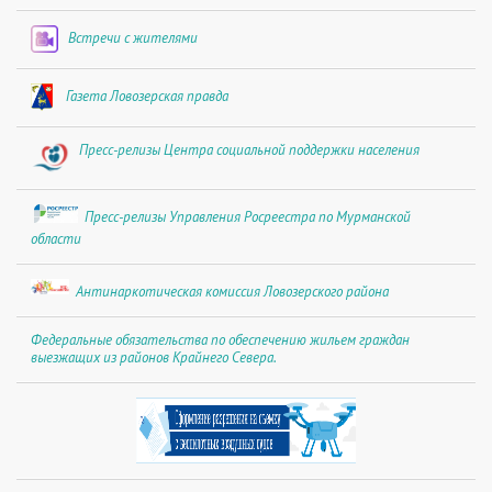
Встречи с жителями
Газета Ловозерская правда
Пресс-релизы Центра социальной поддержки населения
Пресс-релизы Управления Росреестра по Мурманской
области
Антинаркотическая комиссия Ловозерского района
Федеральные обязательства по обеспечению жильем граждан
выезжащих из районов Крайнего Севера.