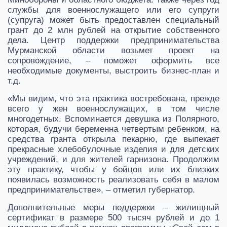
службы для военнослужащего или его супруги
(супруга) может быть предоставлен специальный
грант до 2 млн рублей на открытие собственного
дела. Центр поддержки предпринимательства
Мурманской области возьмет проект на
сопровождение, – поможет оформить все
необходимые документы, выстроить бизнес-план и
т.д.
«Мы видим, что эта практика востребована, прежде
всего у жен военнослужащих, в том числе
многодетных. Вспоминается девушка из Полярного,
которая, будучи беременна четвертым ребенком, на
средства гранта открыла пекарню, где выпекает
прекрасные хлебобулочные изделия и для детских
учреждений, и для жителей гарнизона. Продолжим
эту практику, чтобы у бойцов или их близких
появилась возможность реализовать себя в малом
предпринимательстве», – отметил губернатор.
Дополнительные меры поддержки – жилищный
сертификат в размере 500 тысяч рублей и до 1