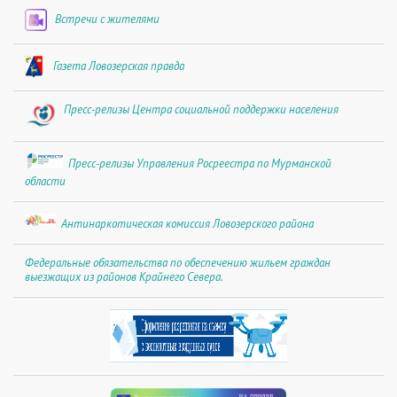
Встречи с жителями
Газета Ловозерская правда
Пресс-релизы Центра социальной поддержки населения
Пресс-релизы Управления Росреестра по Мурманской
области
Антинаркотическая комиссия Ловозерского района
Федеральные обязательства по обеспечению жильем граждан
выезжащих из районов Крайнего Севера.