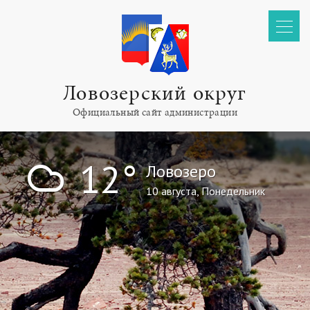
Ловозерский округ
Официальный сайт администрации
!
12°
Ловозеро
10 августа, Понедельник