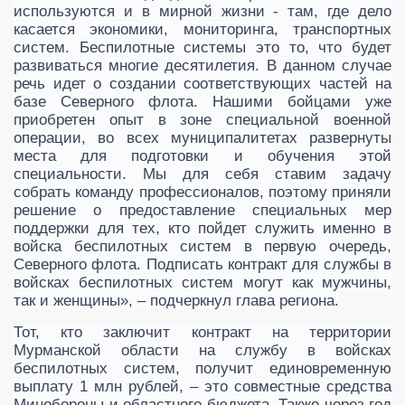
используются и в мирной жизни - там, где дело
касается экономики, мониторинга, транспортных
систем. Беспилотные системы это то, что будет
развиваться многие десятилетия. В данном случае
речь идет о создании соответствующих чаcтей на
базе Северного флота. Нашими бойцами уже
приобретен опыт в зоне специальной военной
операции, во всех муниципалитетах развернуты
места для подготовки и обучения этой
специальности. Мы для себя ставим задачу
собрать команду профессионалов, поэтому приняли
решение о предоставление специальных мер
поддержки для тех, кто пойдет служить именно в
войска беспилотных систем в первую очередь,
Северного флота. Подписать контракт для службы в
войсках беспилотных систем могут как мужчины,
так и женщины», – подчеркнул глава региона.
Тот, кто заключит контракт на территории
Мурманской области на службу в войсках
беспилотных систем, получит единовременную
выплату 1 млн рублей, – это совместные средства
Минобороны и областного бюджета. Также через год