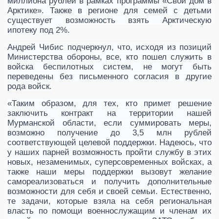
миллиона рублей в рамках программы «Свой дом в
Арктике». Также в регионе для семей с детьми
существует возможность взять Арктическую
ипотеку под 2%.
Андрей Чибис подчеркнул, что, исходя из позиций
Министерства обороны, все, кто пошел служить в
войска беспилотных систем, не могут быть
переведены без письменного согласия в другие
рода войск.
«Таким образом, для тех, кто примет решение
заключить контракт на территории нашей
Мурманской области, если суммировать меры,
возможно получение до 3,5 млн рублей
соответствующей целевой поддержки. Надеюсь, что
у наших парней возможность пройти службу в этих
новых, незаменимых, суперсовременных войсках, а
также наши меры поддержки вызовут желание
самореализоваться и получить дополнительные
возможности для себя и своей семьи. Естественно,
те задачи, которые взяла на себя региональная
власть по помощи военнослужащим и членам их