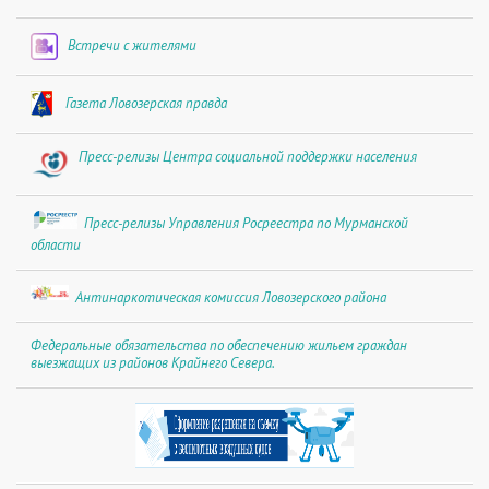
Встречи с жителями
Газета Ловозерская правда
Пресс-релизы Центра социальной поддержки населения
Пресс-релизы Управления Росреестра по Мурманской
области
Антинаркотическая комиссия Ловозерского района
Федеральные обязательства по обеспечению жильем граждан
выезжащих из районов Крайнего Севера.