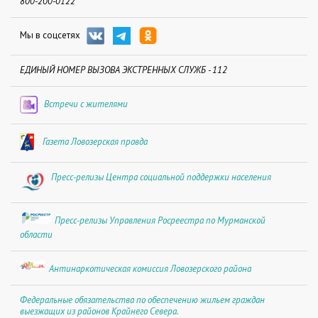
800-200-0122
Мы в соцсетях
ЕДИНЫЙ НОМЕР ВЫЗОВА ЭКСТРЕННЫХ СЛУЖБ - 112
Встречи с жителями
Газета Ловозерская правда
Пресс-релизы Центра социальной поддержки населения
Пресс-релизы Управления Росреестра по Мурманской
области
Антинаркотическая комиссия Ловозерского района
Федеральные обязательства по обеспечению жильем граждан
выезжащих из районов Крайнего Севера.