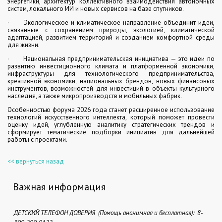
энергетики, архитектур коллективного взаимодействия автономных
систем, локального ИИ и новых сервисов на базе спутников.
· Экологическое и климатическое направление объединит идеи,
связанные с сохранением природы, экологией, климатической
адаптацией, развитием территорий и созданием комфортной среды
для жизни.
· Национальная предпринимательская инициатива — это идеи по
развитию инвестиционного климата и платформенной экономики,
инфраструктуры для технологического предпринимательства,
креативной экономики, национальных брендов, новых финансовых
инструментов, возможностей для инвестиций в объекты культурного
наследия, а также микропроизводств и мобильных фабрик.
Особенностью форума 2026 года станет расширенное использование
технологий искусственного интеллекта, который поможет провести
оценку идей, углубленную аналитику стратегических трендов и
сформирует тематические подборки инициатив для дальнейшей
работы с проектами.
<< вернуться назад
Важная информация
ДЕТСКИЙ ТЕЛЕФОН ДОВЕРИЯ (Помощь анонимная и бесплатная): 8-