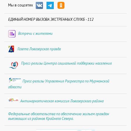
Мы в соцсетях
ЕДИНЫЙ НОМЕР ВЫЗОВА ЭКСТРЕННЫХ СЛУЖБ - 112
Встречи с жителями
Газета Ловозерская правда
Пресс-релизы Центра социальной поддержки населения
Пресс-релизы Управления Росреестра по Мурманской
области
Антинаркотическая комиссия Ловозерского района
Федеральные обязательства по обеспечению жильем граждан
выезжащих из районов Крайнего Севера.