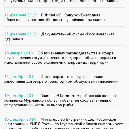
популярных видов спорта среди жителей Ловозерского района
12 февраля 2015:
ВНИМАНИЕ! Конкурс «Ежегодная
общественная премия «Регионы – устойчивое развитие»
03 февраля 2015:
Документальный фильм «Россия-великая
держава!»
15 января 2015:
Об изменениях законодательства в сфере
осуществления государственного надзора в области охраны и
использования особо охраняемых природных территорий
31 декабря 2014:
Итоги открытого конкурса на право
заключения договора о транспортном обслуживании населения
19 декабря 2014:
Внимание! Комитетом рыбохозяйственного
комплекса Мурманской области объявлен сбор заявлений о
предоставлении квоты на вылов рыбы
15 декабря 2014:
Министерство Внутренних Дел Российской
Федерации и УМВД России по Мурманской области информирует
о проведении набора на различные должности сотрудников