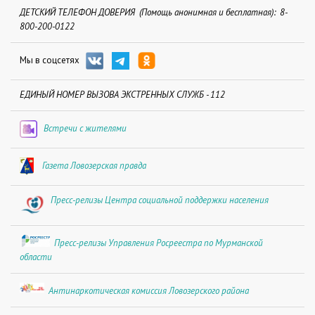
ДЕТСКИЙ ТЕЛЕФОН ДОВЕРИЯ (Помощь анонимная и бесплатная): 8-
800-200-0122
Мы в соцсетях
ЕДИНЫЙ НОМЕР ВЫЗОВА ЭКСТРЕННЫХ СЛУЖБ - 112
Встречи с жителями
Газета Ловозерская правда
Пресс-релизы Центра социальной поддержки населения
Пресс-релизы Управления Росреестра по Мурманской
области
Антинаркотическая комиссия Ловозерского района