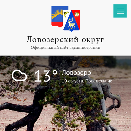
Ловозерский округ
Официальный сайт администрации
!
13°
Ловозеро
10 августа, Понедельник