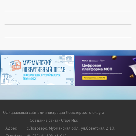
Официальный сайт администрации Ловозерского округа
Создание сайта - Старт Икс
Адрес:
с.Ловозеро, Мурманская обл., ул.Советская, д.10.