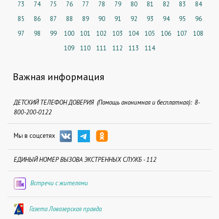
73
74
75
76
77
78
79
80
81
82
83
84
85
86
87
88
89
90
91
92
93
94
95
96
97
98
99
100
101
102
103
104
105
106
107
108
109
110
111
112
113
114
Важная информация
ДЕТСКИЙ ТЕЛЕФОН ДОВЕРИЯ (Помощь анонимная и бесплатная): 8-
800-200-0122
Мы в соцсетях
ЕДИНЫЙ НОМЕР ВЫЗОВА ЭКСТРЕННЫХ СЛУЖБ - 112
Встречи с жителями
Газета Ловозерская правда