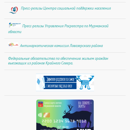
Пресс-релизы Центра социальной поддержки населения
Пресс-релизы Управления Росреестра по Мурманской
области
Антинаркотическая комиссия Ловозерского района
Федеральные обязательства по обеспечению жильем граждан
выезжащих из районов Крайнего Севера.