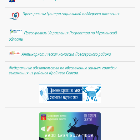
Пресс-релизы Центра социальной поддержки населения
Пресс-релизы Управления Росреестра по Мурманской
области
Антинаркотическая комиссия Ловозерского района
Федеральные обязательства по обеспечению жильем граждан
выезжащих из районов Крайнего Севера.