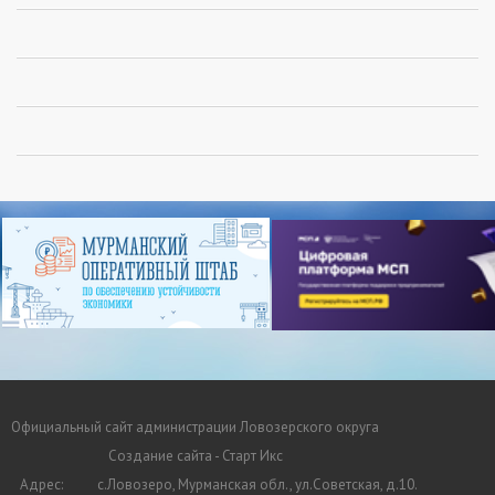
Официальный сайт администрации Ловозерского округа
Создание сайта - Старт Икс
Адрес:
с.Ловозеро, Мурманская обл., ул.Советская, д.10.