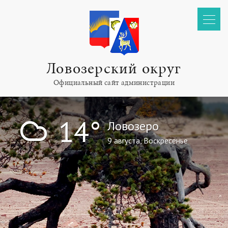
Ловозерский округ
Официальный сайт администрации
!
14°
Ловозеро
9 августа, Воскресенье