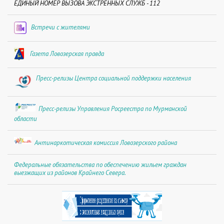
ЕДИНЫЙ НОМЕР ВЫЗОВА ЭКСТРЕННЫХ СЛУЖБ - 112
Встречи с жителями
Газета Ловозерская правда
Пресс-релизы Центра социальной поддержки населения
Пресс-релизы Управления Росреестра по Мурманской
области
Антинаркотическая комиссия Ловозерского района
Федеральные обязательства по обеспечению жильем граждан
выезжащих из районов Крайнего Севера.