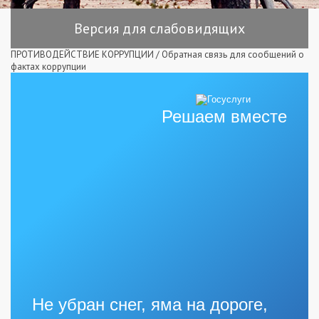
Версия для слабовидящих
ПРОТИВОДЕЙСТВИЕ КОРРУПЦИИ
/
Обратная связь для сообщений о
фактах коррупции
Решаем вместе
Не убран снег, яма на дороге,