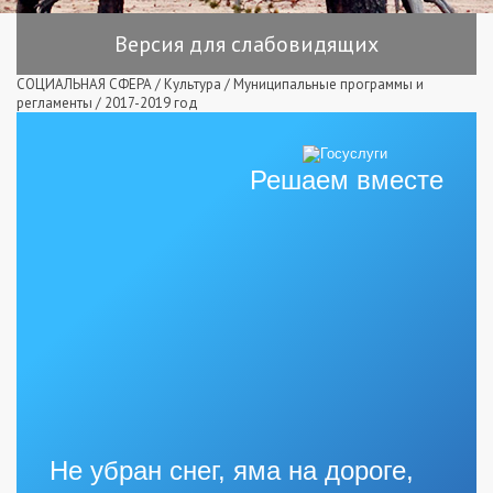
Версия для слабовидящих
СОЦИАЛЬНАЯ СФЕРА
/
Культура
/
Муниципальные программы и
регламенты
/
2017-2019 год
Решаем вместе
Не убран снег, яма на дороге,