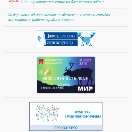
Антинаркотическая комиссия Ловозерского района
Федеральные обязательства по обеспечению жильем граждан
выезжащих из районов Крайнего Севера.