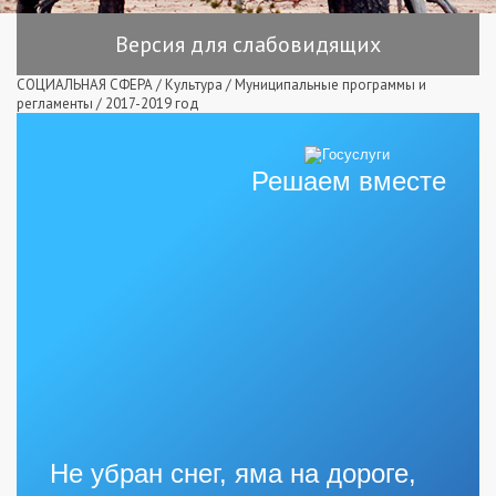
Версия для слабовидящих
СОЦИАЛЬНАЯ СФЕРА
/
Культура
/
Муниципальные программы и
регламенты
/
2017-2019 год
Решаем вместе
Не убран снег, яма на дороге,