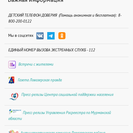
ДЕТСКИЙ ТЕЛЕФОН ДОВЕРИЯ (Помощь анонимная и бесплатная): 8-
800-200-0122
Мы в соцсетях
ЕДИНЫЙ НОМЕР ВЫЗОВА ЭКСТРЕННЫХ СЛУЖБ - 112
Встречи с жителями
Газета Ловозерская правда
Пресс-релизы Центра социальной поддержки населения
Пресс-релизы Управления Росреестра по Мурманской
области
Антинаркотическая комиссия Ловозерского района