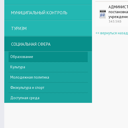
АДМИНИСТР
постановк
МУНИЦИПАЛЬНЫЙ КОНТРОЛЬ
учреждени
343.5Кб
ТУРИЗМ
<< вернуться назад
СОЦИАЛЬНАЯ СФЕРА
Образование
Культура
Молодежная политика
Физкультура и спорт
Доступная среда