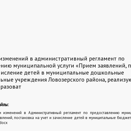
 изменений в административный регламент по
нию муниципальной услуги «Прием заявлений, 
ачисление детей в муниципальные дошкольные
ьные учреждения Ловозерского района, реализ
бразоват
йлы:
и изменений в Административный регламент по предоставлению муниц
влений, постановка на учет и зачисление детей в муниципальные бюдж
docx