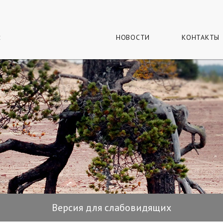
г
и
НОВОСТИ
КОНТАКТЫ
Версия для слабовидящих