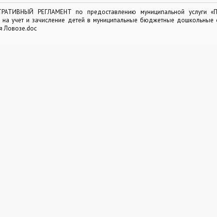
АТИВНЫЙ РЕГЛАМЕНТ по предоставлению муниципальной услуги «Пр
а на учет и зачисление детей в муниципальные бюджетные дошкольные
я Ловозе.doc