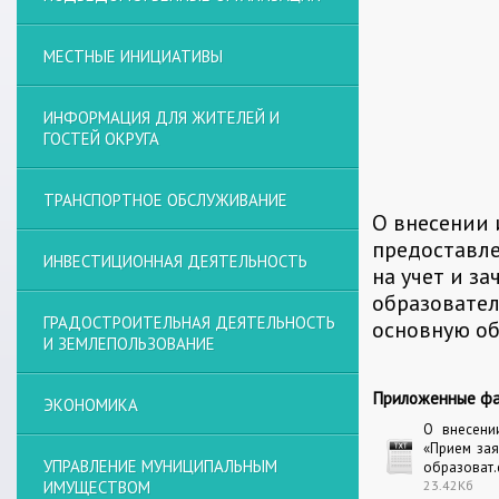
МЕСТНЫЕ ИНИЦИАТИВЫ
ИНФОРМАЦИЯ ДЛЯ ЖИТЕЛЕЙ И
ГОСТЕЙ ОКРУГА
ТРАНСПОРТНОЕ ОБСЛУЖИВАНИЕ
О внесении
предоставле
ИНВЕСТИЦИОННАЯ ДЕЯТЕЛЬНОСТЬ
на учет и з
образовател
ГРАДОСТРОИТЕЛЬНАЯ ДЕЯТЕЛЬНОСТЬ
основную о
И ЗЕМЛЕПОЛЬЗОВАНИЕ
Приложенные фа
ЭКОНОМИКА
О внесени
«Прием зая
УПРАВЛЕНИЕ МУНИЦИПАЛЬНЫМ
образоват.
ИМУЩЕСТВОМ
23.42Кб