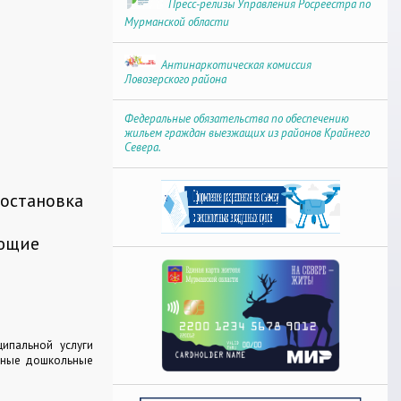
Пресс-релизы Управления Росреестра по
Мурманской области
Антинаркотическая комиссия
Ловозерского района
Федеральные обязательства по обеспечению
жильем граждан выезжащих из районов Крайнего
Севера.
постановка
ующие
ипальной услуги
етные дошкольные