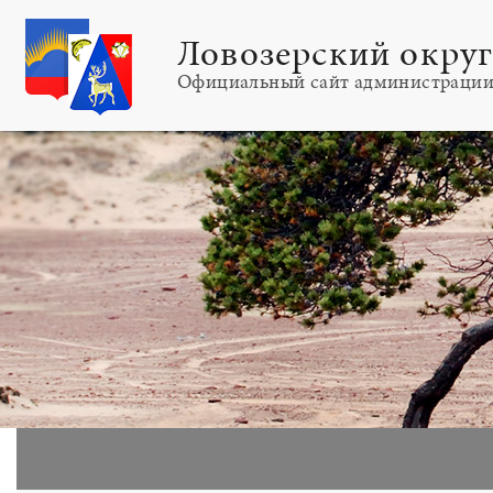
Ловозерский окру
Официальный сайт администраци